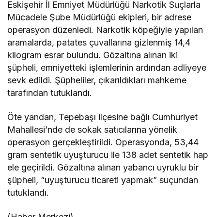
Eskişehir İl Emniyet Müdürlüğü Narkotik Suçlarla
Mücadele Şube Müdürlüğü ekipleri, bir adrese
operasyon düzenledi. Narkotik köpeğiyle yapılan
aramalarda, patates çuvallarına gizlenmiş 14,4
kilogram esrar bulundu. Gözaltına alınan iki
şüpheli, emniyetteki işlemlerinin ardından adliyeye
sevk edildi. Şüpheliler, çıkarıldıkları mahkeme
tarafından tutuklandı.
Öte yandan, Tepebaşı ilçesine bağlı Cumhuriyet
Mahallesi’nde de sokak satıcılarına yönelik
operasyon gerçekleştirildi. Operasyonda, 53,44
gram sentetik uyuşturucu ile 138 adet sentetik hap
ele geçirildi. Gözaltına alınan yabancı uyruklu bir
şüpheli, “uyuşturucu ticareti yapmak” suçundan
tutuklandı.
(Haber Merkezi)