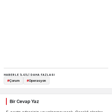
HABERLE ILGILI DAHA FAZLASI
#
Çorum
#
Operasyon
Bir Cevap Yaz