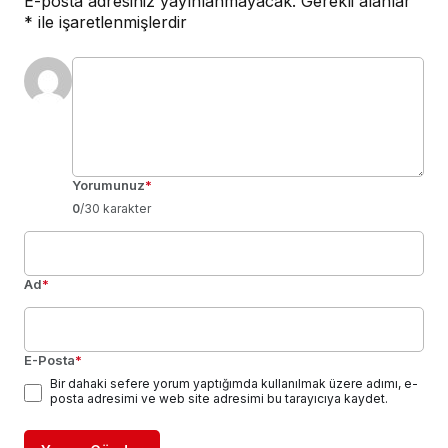
E-posta adresiniz yayınlanmayacak.
Gerekli alanlar
*
ile işaretlenmişlerdir
Yorumunuz
*
0
/30 karakter
Ad
*
E-Posta
*
Bir dahaki sefere yorum yaptığımda kullanılmak üzere adımı, e-
posta adresimi ve web site adresimi bu tarayıcıya kaydet.