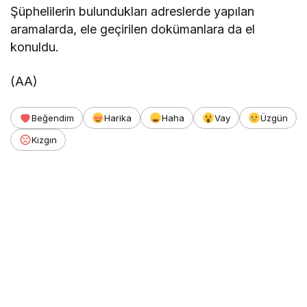
Şüphelilerin bulundukları adreslerde yapılan
aramalarda, ele geçirilen dokümanlara da el
konuldu.
(AA)
Beğendim
Harika
Haha
Vay
Üzgün
Kızgın