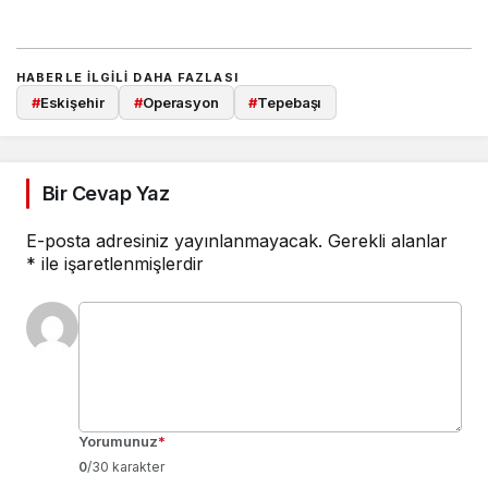
HABERLE ILGILI DAHA FAZLASI
#
Eskişehir
#
Operasyon
#
Tepebaşı
Bir Cevap Yaz
E-posta adresiniz yayınlanmayacak.
Gerekli alanlar
*
ile işaretlenmişlerdir
Yorumunuz
*
0
/30 karakter