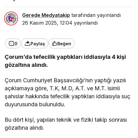
Gerede Medyatakip
tarafından yayınlandı
26 Kasım 2025, 12:04
yayınlandı
0
Paylaş
Beğen
Çorum’da tefecilik yaptıkları iddiasıyla 4 kişi
gözaltına alındı.
Çorum Cumhuriyet Başsavcılığı’nın yaptığı yazılı
açıklamaya göre, T.K, M.D, A.T. ve M.T. isimli
şahıslar hakkında tefecilik yaptıkları iddiasıyla suç
duyurusunda bulunuldu.
Bu dört kişi, yapılan teknik ve fiziki takip sonrası
gözaltına alındı.