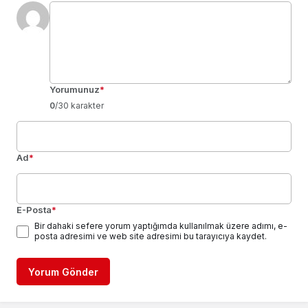
Yorumunuz
*
0
/30 karakter
Ad
*
E-Posta
*
Bir dahaki sefere yorum yaptığımda kullanılmak üzere adımı, e-
posta adresimi ve web site adresimi bu tarayıcıya kaydet.
Yorum Gönder