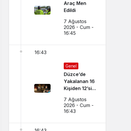
Araç Men
Edildi
7 Ağustos
2026 - Cum -
16:45
16:43
Genel
Düzce’de
Yakalanan 16
Kişiden 12’si
Tutuklandı
7 Ağustos
2026 - Cum -
16:43
16:43