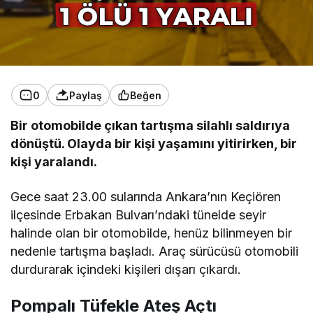
0
Paylaş
Beğen
Bir otomobilde çıkan tartışma silahlı saldırıya
dönüştü. Olayda bir kişi yaşamını yitirirken, bir
kişi yaralandı.
Gece saat 23.00 sularında Ankara’nın Keçiören
ilçesinde Erbakan Bulvarı’ndaki tünelde seyir
halinde olan bir otomobilde, henüz bilinmeyen bir
nedenle tartışma başladı. Araç sürücüsü otomobili
durdurarak içindeki kişileri dışarı çıkardı.
Pompalı Tüfekle Ateş Açtı