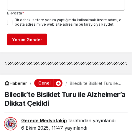
E-Posta
*
Bir dahaki sefere yorum yaptığımda kullanılmak üzere adımı, e-
posta adresimi ve web site adresimi bu tarayıcıya kaydet.
Yorum Gönder
Genel
Haberler
Bilecik’te Bisiklet Turu ile
Alzheimer’a Dikkat Çekildi
Bilecik’te Bisiklet Turu ile Alzheimer’a
Dikkat Çekildi
Gerede Medyatakip
tarafından yayınlandı
6 Ekim 2025, 11:47
yayınlandı