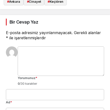
#
Ankara
#
Cinayet
#
Keçiören
Bir Cevap Yaz
E-posta adresiniz yayınlanmayacak.
Gerekli alanlar
*
ile işaretlenmişlerdir
Yorumunuz
*
0
/30 karakter
Ad
*