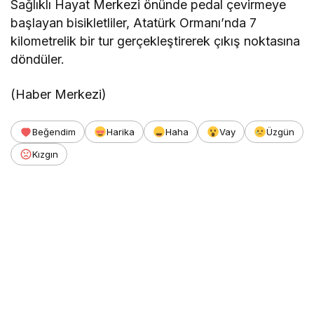
Sağlıklı Hayat Merkezi önünde pedal çevirmeye
başlayan bisikletliler, Atatürk Ormanı’nda 7
kilometrelik bir tur gerçekleştirerek çıkış noktasına
döndüler.
(Haber Merkezi)
Beğendim
Harika
Haha
Vay
Üzgün
Kızgın