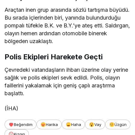
Araçtan inen grup arasında sözlü tartışma büyüdü.
Bu sırada içlerinden biri, yanında bulundurduğu
pompalı tüfekle B.K. ve B.Y.’ye ateş etti. Saldırgan,
olayın hemen ardından otomobile binerek
bölgeden uzaklaştı.
Polis Ekipleri Harekete Geçti
Çevredeki vatandaşların ihbarı üzerine olay yerine
sağlık ve polis ekipleri sevk edildi. Polis, olayın
faillerini yakalamak için geniş çaplı araştırma
başlattı.
(İHA)
Beğendim
Harika
Haha
Vay
Üzgün
Kızgın