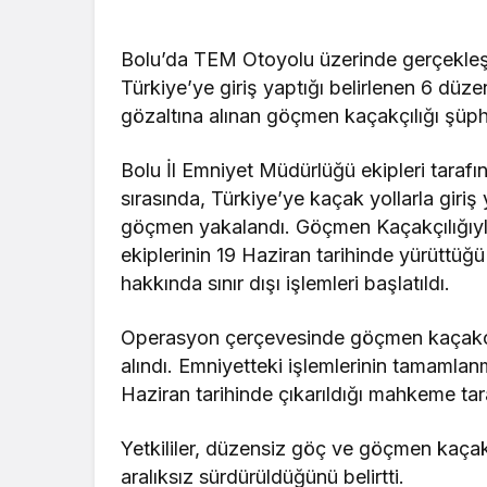
Bolu’da TEM Otoyolu üzerinde gerçekleştir
Türkiye’ye giriş yaptığı belirlenen 6 düz
gözaltına alınan göçmen kaçakçılığı şüphel
Bolu İl Emniyet Müdürlüğü ekipleri taraf
sırasında, Türkiye’ye kaçak yollarla giriş
göçmen yakalandı. Göçmen Kaçakçılığıy
ekiplerinin 19 Haziran tarihinde yürüttüğ
hakkında sınır dışı işlemleri başlatıldı.
Operasyon çerçevesinde göçmen kaçakçılığ
alındı. Emniyetteki işlemlerinin tamamlan
Haziran tarihinde çıkarıldığı mahkeme ta
Yetkililer, düzensiz göç ve göçmen kaça
aralıksız sürdürüldüğünü belirtti.