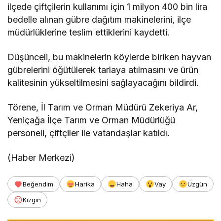
ilçede çiftçilerin kullanımı için 1 milyon 400 bin lira
bedelle alınan gübre dağıtım makinelerini, ilçe
müdürlüklerine teslim ettiklerini kaydetti.
Düşünceli, bu makinelerin köylerde biriken hayvan
gübrelerini öğütülerek tarlaya atılmasını ve ürün
kalitesinin yükseltilmesini sağlayacağını bildirdi.
Törene, İl Tarım ve Orman Müdürü Zekeriya Ar,
Yeniçağa İlçe Tarım ve Orman Müdürlüğü
personeli, çiftçiler ile vatandaşlar katıldı.
(Haber Merkezi)
Beğendim
Harika
Haha
Vay
Üzgün
Kızgın