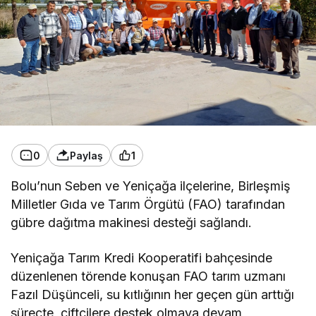
0
Paylaş
1
Bolu’nun Seben ve Yeniçağa ilçelerine, Birleşmiş
Milletler Gıda ve Tarım Örgütü (FAO) tarafından
gübre dağıtma makinesi desteği sağlandı.
Yeniçağa Tarım Kredi Kooperatifi bahçesinde
düzenlenen törende konuşan FAO tarım uzmanı
Fazıl Düşünceli, su kıtlığının her geçen gün arttığı
süreçte, çiftçilere destek olmaya devam