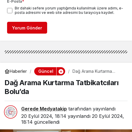
E-Posta
*
Bir dahaki sefere yorum yaptığımda kullanılmak üzere adımı, e-
posta adresimi ve web site adresimi bu tarayıcıya kaydet.
Yorum Gönder
Güncel
Haberler
Dağ Arama Kurtarma
Tatbikatcıları Bolu’da
Dağ Arama Kurtarma Tatbikatcıları
Bolu’da
Gerede Medyatakip
tarafından yayınlandı
20 Eylül 2024, 18:14
yayınlandı
20 Eylül 2024,
18:14
güncellendi