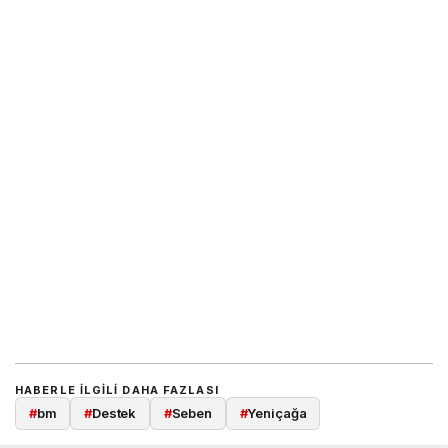
HABERLE ILGILI DAHA FAZLASI
#
bm
#
Destek
#
Seben
#
Yeniçağa