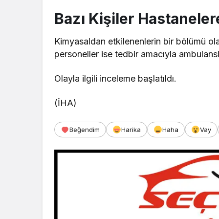
Bazı Kişiler Hastaneler
Kimyasaldan etkilenenlerin bir bölümü ola
personeller ise tedbir amacıyla ambulansla
Olayla ilgili inceleme başlatıldı.
(İHA)
Beğendim
Harika
Haha
Vay