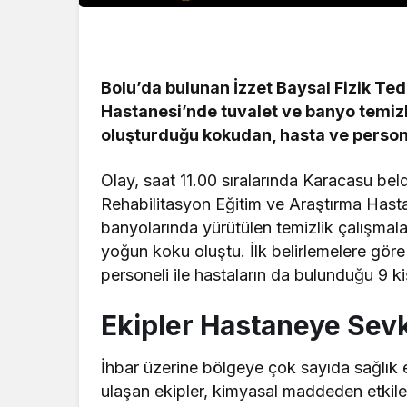
Bolu’da bulunan İzzet Baysal Fizik Te
Hastanesi’nde tuvalet ve banyo temizl
oluşturduğu kokudan, hasta ve persone
Olay, saat 11.00 sıralarında Karacasu bel
Rehabilitasyon Eğitim ve Araştırma Hast
banyolarında yürütülen temizlik çalışmala
yoğun koku oluştu. İlk belirlemelere gö
personeli ile hastaların da bulunduğu 9 kiş
Ekipler Hastaneye Sevk
İhbar üzerine bölgeye çok sayıda sağlık 
ulaşan ekipler, kimyasal maddeden etkilen