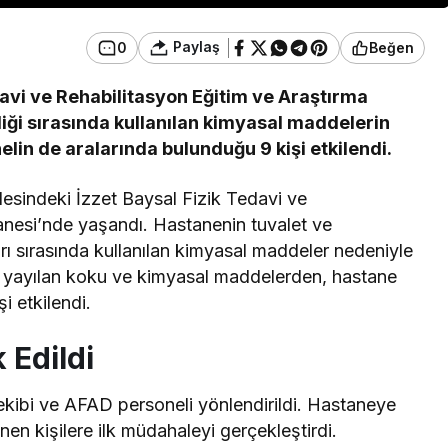
Paylaş
0
Beğen
davi ve Rehabilitasyon Eğitim ve Araştırma
iği sırasında kullanılan kimyasal maddelerin
lin de aralarında bulunduğu 9 kişi etkilendi.
desindeki İzzet Baysal Fizik Tedavi ve
anesi’nde yaşandı. Hastanenin tuvalet ve
rı sırasında kullanılan kimyasal maddeler nedeniyle
re yayılan koku ve kimyasal maddelerden, hastane
i etkilendi.
 Edildi
ekibi ve AFAD personeli yönlendirildi. Hastaneye
en kişilere ilk müdahaleyi gerçekleştirdi.