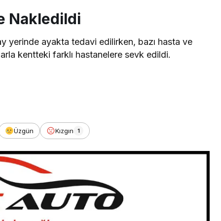
e Nakledildi
y yerinde ayakta tedavi edilirken, bazı hasta ve
rla kentteki farklı hastanelere sevk edildi.
Üzgün
Kızgın
1