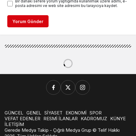
Bir dahaki sefere yorum yaptığımda kullanılmak üzere adımı, e-
posta adresimi ve web site adresimi bu tarayıcıya kaydet.
Yorum Gönder
GÜNCEL
GENEL
SİYASET
EKONOMİ
SPOR
VEFAT EDENLER
RESMİ İLANLAR
KADROMUZ
KÜNYE
İLETİŞİM
Gerede Medya Takip - Çığrılı Medya Grup © Telif Hakkı