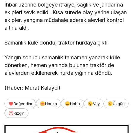
İhbar üzerine bölgeye itfaiye, sağlık ve jandarma
ekipleri sevk edildi. Kısa sürede olay yerine ulaşan
ekipler, yangına müdahale ederek alevleri kontrol
altına aldı.
Samanlık küle döndü, traktör hurdaya çıktı
Yangın sonucu samanlık tamamen yanarak küle
dönerken, hemen yanında bulunan traktör de
alevlerden etkilenerek hurda yığınına döndü.
(Haber: Murat Kalaycı)
Beğendim
Harika
Haha
Vay
Üzgün
Kızgın