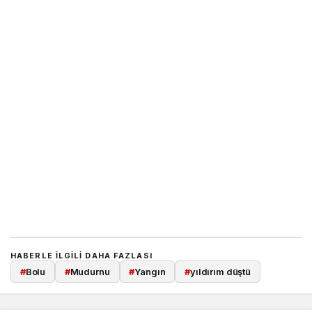
HABERLE ILGILI DAHA FAZLASI
#
Bolu
#
Mudurnu
#
Yangın
#
yıldırım düştü