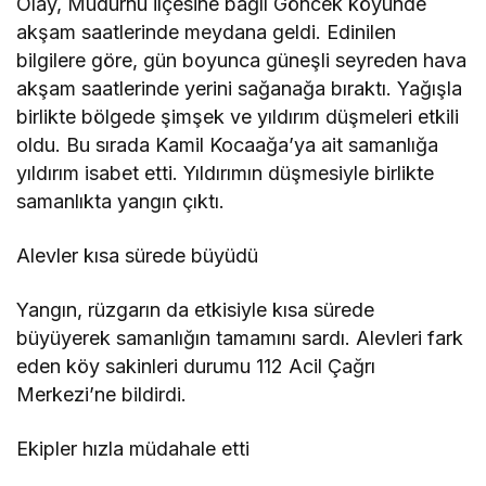
Olay, Mudurnu ilçesine bağlı Göncek köyünde
akşam saatlerinde meydana geldi. Edinilen
bilgilere göre, gün boyunca güneşli seyreden hava
akşam saatlerinde yerini sağanağa bıraktı. Yağışla
birlikte bölgede şimşek ve yıldırım düşmeleri etkili
oldu. Bu sırada Kamil Kocaağa’ya ait samanlığa
yıldırım isabet etti. Yıldırımın düşmesiyle birlikte
samanlıkta yangın çıktı.
Alevler kısa sürede büyüdü
Yangın, rüzgarın da etkisiyle kısa sürede
büyüyerek samanlığın tamamını sardı. Alevleri fark
eden köy sakinleri durumu 112 Acil Çağrı
Merkezi’ne bildirdi.
Ekipler hızla müdahale etti