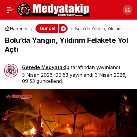
Bolu’da Yangın, Yıldırım
0
Felakete Yol Açtı
Güncel
Haberler
Bolu’da Yangın, Yıldırım
Felakete Yol Açtı
Bolu’da Yangın, Yıldırım Felakete Yol
Açtı
Gerede Medyatakip
tarafından yayınlandı
3 Nisan 2026, 09:53
yayınlandı
3 Nisan 2026,
09:53
güncellendi