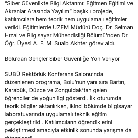
“Siber Güvenlikte Bilgi Aktarımı: Eğitmen Eğitimi ve
Akranlar Arasında Yayılım” başlıklı projede,
katılımcılara hem teorik hem uygulamalı eğitimler
verildi. Eğitimlerde UZEM Müdürü Doç. Dr. Selman
Hızal ve Bilgisayar Mühendisliği Bölümü’nden Dr.
Öğr. Üyesi A. F. M. Suaib Akhter görev aldı.
Bolu’dan Gençler Siber Güvenliğe Yön Veriyor
SUBÜ Rektörlük Konferans Salonu’nda
düzenlenen programa, Bolu’nun yanı sıra Bartın,
Karabük, Düzce ve Zonguldak’tan gelen
öğrenciler de yoğun ilgi gösterdi. İlk oturumda
teorik bilgiler aktarılırken, ikinci bölümde bilgisayar
laboratuvarında uygulamalı teknik eğitim
gerçekleştirildi. Katılımcıların öğrendiklerini
pekiştirmesi amacıyla etkinlik sonunda yarışma da