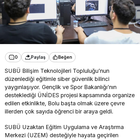
0
Paylaş
Beğen
SUBÜ Bilişim Teknolojileri Topluluğu’nun
düzenlediği eğitimle siber güvenlik bilinci
yaygınlaşıyor. Gençlik ve Spor Bakanlığı’nın
desteklediği ÜNİDES projesi kapsamında organize
edilen etkinlikte, Bolu başta olmak üzere çevre
illerden çok sayıda öğrenci bir araya geldi.
SUBÜ Uzaktan Eğitim Uygulama ve Araştırma
Merkezi (UZEM) desteğiyle hayata geçirilen