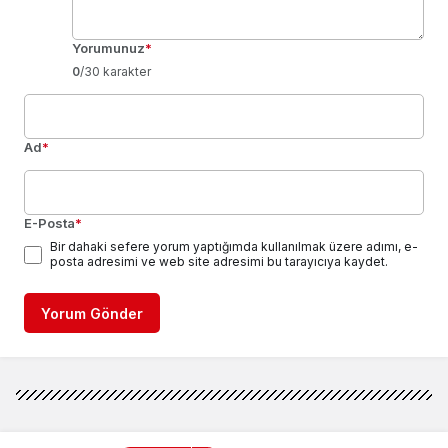
Yorumunuz
*
0
/30 karakter
Ad
*
E-Posta
*
Bir dahaki sefere yorum yaptığımda kullanılmak üzere adımı, e-
posta adresimi ve web site adresimi bu tarayıcıya kaydet.
Yorum Gönder