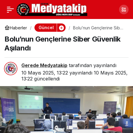
Gerede’nin Meşhur
0
Paylaş
Kokoreççisi Açıldı
Güncel
Haberler
Bolu’nun Gençlerine Siber
Güvenlik Aşılandı
Bolu’nun Gençlerine Siber Güvenlik
Aşılandı
Gerede Medyatakip
tarafından yayınlandı
10 Mayıs 2025, 13:22
yayınlandı
10 Mayıs 2025,
13:22
güncellendi