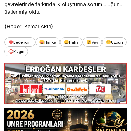
çevrelerinde farkındalık oluşturma sorumluluğunu
üstlenmiş oldu.
(Haber: Kemal Akın)
Beğendim
Harika
Haha
Vay
Üzgün
Kızgın