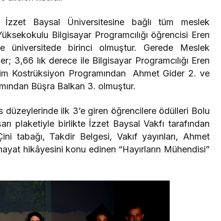
 İzzet Baysal Üniversitesine bağlı tüm meslek
üksekokulu Bilgisayar Programcılığı öğrencisi Eren
 üniversitede birinci olmuştur. Gerede Meslek
r; 3,66 lık derece ile Bilgisayar Programcılığı Eren
esim Kostrüksiyon Programından Ahmet Gider 2. ve
amından Büşra Balkan 3. olmuştur.
 düzeylerinde ilk 3’e giren öğrencilere ödülleri Bolu
arı plaketiyle birlikte İzzet Baysal Vakfı tarafından
ini tabağı, Takdir Belgesi, Vakıf yayınları, Ahmet
 hayat hikâyesini konu edinen “Hayırların Mühendisi”