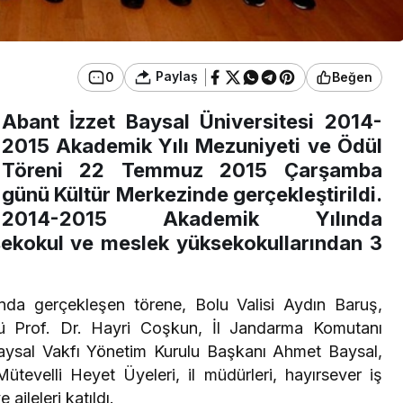
Paylaş
0
Beğen
Abant İzzet Baysal Üniversitesi 2014-
2015 Akademik Yılı Mezuniyeti ve Ödül
Töreni 22 Temmuz 2015 Çarşamba
günü Kültür Merkezinde gerçekleştirildi.
2014-2015 Akademik Yılında
ksekokul ve meslek yüksekokullarından 3
nda gerçekleşen törene, Bolu Valisi Aydın Baruş,
rü Prof. Dr. Hayri Coşkun, İl Jandarma Komutanı
aysal Vakfı Yönetim Kurulu Başkanı Ahmet Baysal,
tevelli Heyet Üyeleri, il müdürleri, hayırsever iş
aileleri katıldı.