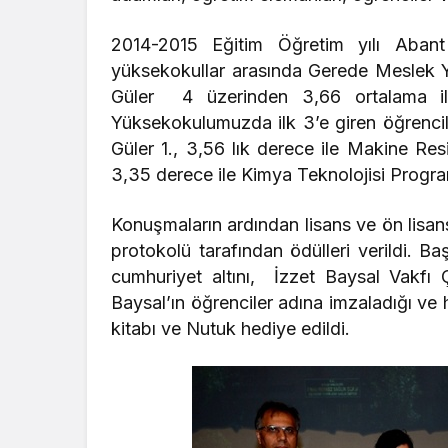
2014-2015 Eğitim Öğretim yılı Abant
yüksekokullar arasında Gerede Meslek Y
Güler 4 üzerinden 3,66 ortalama ile
Yüksekokulumuzda ilk 3’e giren öğrencile
Güler 1., 3,56 lık derece ile Makine R
3,35 derece ile Kimya Teknolojisi Progr
Konuşmaların ardından lisans ve ön lisans
protokolü tarafından ödülleri verildi. Baş
cumhuriyet altını, İzzet Baysal Vakfı Ç
Baysal’ın öğrenciler adına imzaladığı ve
kitabı ve Nutuk hediye edildi.