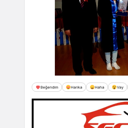
Beğendim
Harika
Haha
Vay