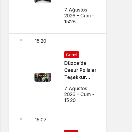
7 Ağustos
2026 - Cum -
15:28
15:20
Genel
Düzce’de
Cesur Polisler
Teşekkür
Belgesi Aldı
7 Ağustos
2026 - Cum -
15:20
15:07