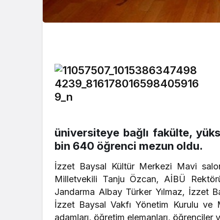
üniversiteye bağlı fakülte, yü
bin 640 öğrenci mezun oldu.
İzzet Baysal Kültür Merkezi Mavi salo
Milletvekili Tanju Özcan, AİBÜ Rektö
Jandarma Albay Türker Yılmaz, İzzet B
İzzet Baysal Vakfı Yönetim Kurulu ve Mü
adamları, öğretim elemanları, öğrenciler ve 