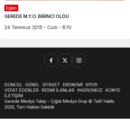
Haberleri
Eğitim
GEREDE M.Y.O. BİRİNCİ OLDU
24 Temmuz 2015 - Cum - 8:10
GÜNCEL
GENEL
SİYASET
EKONOMİ
SPOR
VEFAT EDENLER
RESMİ İLANLAR
KADROMUZ
KÜNYE
İLETİŞİM
Gerede Medya Takip - Çığrılı Medya Grup © Telif Hakkı
2026, Tüm Hakları Saklıdır