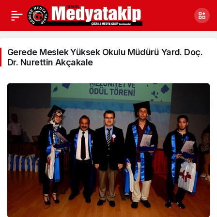
Gerede
Meslek
Gerede Meslek Yüksek Okulu Müdürü Yard. Doç.
Dr. Nurettin Akçakale
Yüksek
Okulu
Müdürü
Yard.
Doç.
Dr.
Nurettin
Akçakale