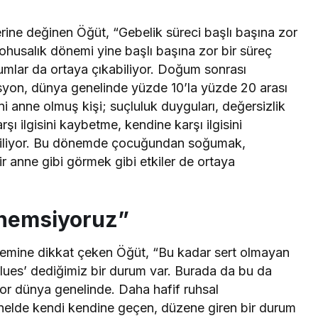
ine değinen Öğüt, “Gebelik süreci başlı başına zor
ohusalık dönemi yine başlı başına zor bir süreç
umlar da ortaya çıkabiliyor. Doğum sonrası
yon, dünya genelinde yüzde 10’la yüzde 20 arası
ni anne olmuş kişi; suçluluk duyguları, değersizlik
rşı ilgisini kaybetme, kendine karşı ilgisini
abiliyor. Bu dönemde çocuğundan soğumak,
r anne gibi görmek gibi etkiler de ortaya
Önemsiyoruz”
emine dikkat çeken Öğüt, “Bu kadar sert olmayan
blues’ dediğimiz bir durum var. Burada da bu da
or dünya genelinde. Daha hafif ruhsal
enelde kendi kendine geçen, düzene giren bir durum