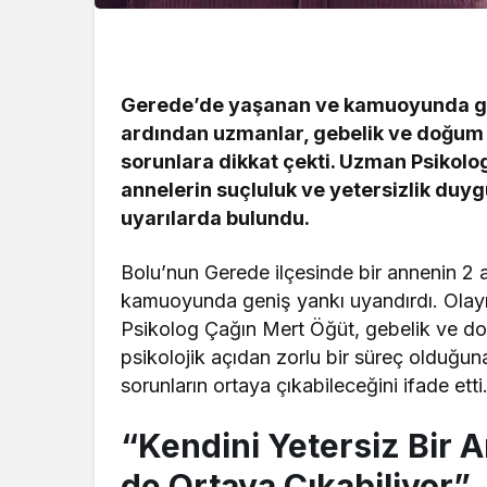
Gerede’de yaşanan ve kamuoyunda gen
ardından uzmanlar, gebelik ve doğum 
sorunlara dikkat çekti. Uzman Psikol
annelerin suçluluk ve yetersizlik duyg
uyarılarda bulundu.
Bolu’nun Gerede ilçesinde bir annenin 2 
kamuoyunda geniş yankı uyandırdı. Olay
Psikolog Çağın Mert Öğüt, gebelik ve d
psikolojik açıdan zorlu bir süreç olduğuna 
sorunların ortaya çıkabileceğini ifade etti
“Kendini Yetersiz Bir A
de Ortaya Çıkabiliyor”