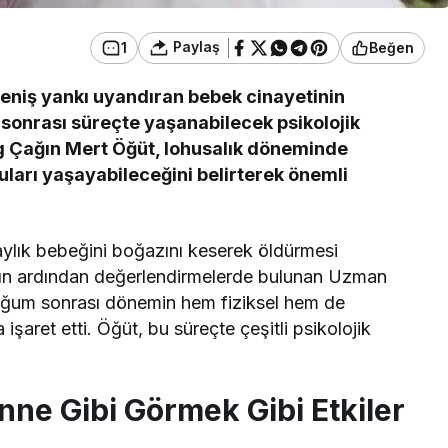
Paylaş
1
Beğen
iş yankı uyandıran bebek cinayetinin
sonrası süreçte yaşanabilecek psikolojik
og Çağın Mert Öğüt, lohusalık döneminde
uları yaşayabileceğini belirterek önemli
aylık bebeğini boğazını keserek öldürmesi
ın ardından değerlendirmelerde bulunan Uzman
oğum sonrası dönemin hem fiziksel hem de
işaret etti. Öğüt, bu süreçte çeşitli psikolojik
.
nne Gibi Görmek Gibi Etkiler