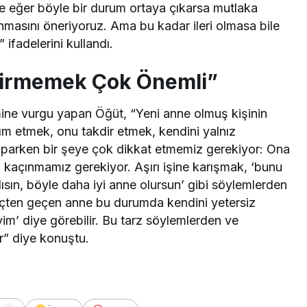
 eğer böyle bir durum ortaya çıkarsa mutlaka
nmasını öneriyoruz. Ama bu kadar ileri olmasa bile
ifadelerini kullandı.
ttirmemek Çok Önemli”
mine vurgu yapan Öğüt, “Yeni anne olmuş kişinin
m etmek, onu takdir etmek, kendini yalnız
parken bir şeye çok dikkat etmemiz gerekiyor: Ona
en kaçınmamız gerekiyor. Aşırı işine karışmak, ‘bunu
sın, böyle daha iyi anne olursun’ gibi söylemlerden
eçten geçen anne bu durumda kendini yetersiz
iyim’ diye görebilir. Bu tarz söylemlerden ve
r” diye konuştu.