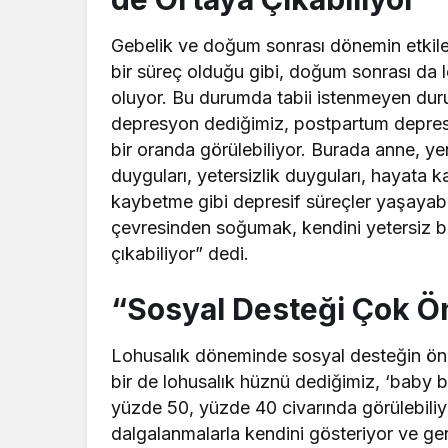
Gebelik ve doğum sonrası dönemin etkiler
bir süreç olduğu gibi, doğum sonrası da l
oluyor. Bu durumda tabii istenmeyen dur
depresyon dediğimiz, postpartum depres
bir oranda görülebiliyor. Burada anne, ye
duyguları, yetersizlik duyguları, hayata ka
kaybetme gibi depresif süreçler yaşay
çevresinden soğumak, kendini yetersiz bi
çıkabiliyor” dedi.
“Sosyal Desteği Çok 
Lohusalık döneminde sosyal desteğin ön
bir de lohusalık hüznü dediğimiz, ‘baby 
yüzde 50, yüzde 40 civarında görülebiliy
dalgalanmalarla kendini gösteriyor ve g