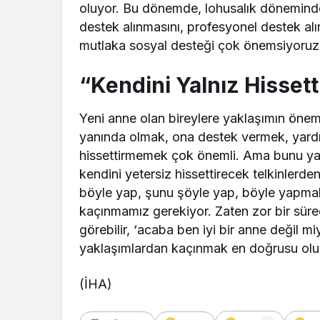
oluyor. Bu dönemde, lohusalık döneminde
destek alınmasını, profesyonel destek alı
mutlaka sosyal desteği çok önemsiyoruz” 
“Kendini Yalnız Hisse
Yeni anne olan bireylere yaklaşımın öne
yanında olmak, ona destek vermek, yardı
hissettirmemek çok önemli. Ama bunu ya
kendini yetersiz hissettirecek telkinlerd
böyle yap, şunu şöyle yap, böyle yapmalı
kaçınmamız gerekiyor. Zaten zor bir sür
görebilir, ‘acaba ben iyi bir anne değil m
yaklaşımlardan kaçınmak en doğrusu olu
(İHA)