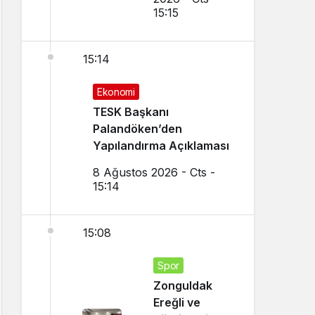
15:15
15:14
Ekonomi
TESK Başkanı
Palandöken’den
Yapılandırma Açıklaması
8 Ağustos 2026 - Cts -
15:14
15:08
Spor
Zonguldak
Ereğli ve