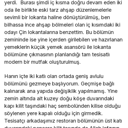
yerdi. Burası şimdi iç kısma doğru devam eden iki
oda ile birlikte eski tarz ahşap düzenlemelerle
sevimli bir lokanta haline dönüştürülmüş, ben
bilhassa ince ahşap bölmeleri olan iç kısımdaki iki
odayı Çin lokantalarına benzettim. Bu bölümün
zemininde ise yine içerden girilebilen ve hazırlanan
yemeklerin küçük yemek asansörü ile lokanta
bölümüne çıkmasının planlandığı tam tesisatlı
modern bir mutfak oluşturulmuş.
Hanın içte iki katlı olan ortada geniş avlulu
bölümünü gezmeye başlıyorum. Geçmişe bağlı
kalınarak ana yapıda değişiklik yapılmamış. Yine
zemin altında alt kuzey doğu köşe duvarındaki
kapı kilit taşındaki haç sembolünden kilise olduğu
söylenen yere kapalı olduğu için girmedik.
Tesisatçı arkadaşımız restoran bölümünün üst katı