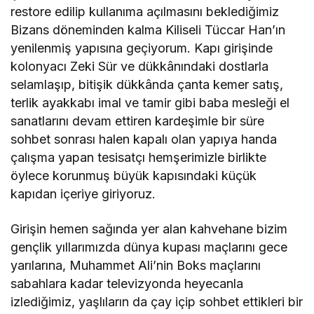
restore edilip kullanıma açılmasını beklediğimiz
Bizans döneminden kalma Kiliseli Tüccar Han’ın
yenilenmiş yapısına geçiyorum. Kapı girişinde
kolonyacı Zeki Sür ve dükkânındaki dostlarla
selamlaşıp, bitişik dükkânda çanta kemer satış,
terlik ayakkabı imal ve tamir gibi baba mesleği el
sanatlarını devam ettiren kardeşimle bir süre
sohbet sonrası halen kapalı olan yapıya handa
çalışma yapan tesisatçı hemşerimizle birlikte
öylece korunmuş büyük kapısındaki küçük
kapıdan içeriye giriyoruz.
Girişin hemen sağında yer alan kahvehane bizim
gençlik yıllarımızda dünya kupası maçlarını gece
yarılarına, Muhammet Ali’nin Boks maçlarını
sabahlara kadar televizyonda heyecanla
izlediğimiz, yaşlıların da çay içip sohbet ettikleri bir