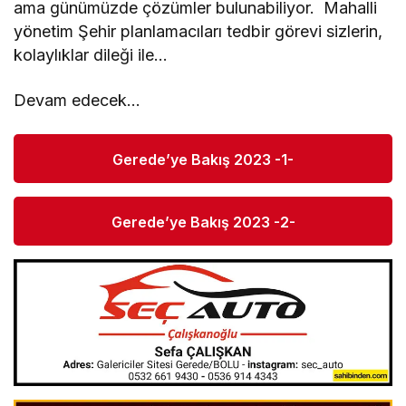
ama günümüzde çözümler bulunabiliyor. Mahalli
yönetim Şehir planlamacıları tedbir görevi sizlerin,
kolaylıklar dileği ile…
Devam edecek…
Gerede’ye Bakış 2023 -1-
Gerede’ye Bakış 2023 -2-