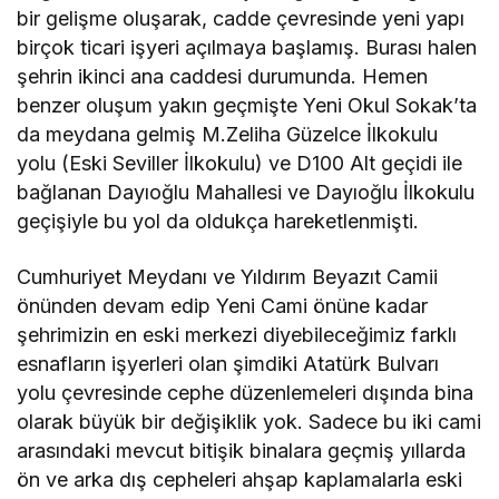
bir gelişme oluşarak, cadde çevresinde yeni yapı
birçok ticari işyeri açılmaya başlamış. Burası halen
şehrin ikinci ana caddesi durumunda. Hemen
benzer oluşum yakın geçmişte Yeni Okul Sokak’ta
da meydana gelmiş M.Zeliha Güzelce İlkokulu
yolu (Eski Seviller İlkokulu) ve D100 Alt geçidi ile
bağlanan Dayıoğlu Mahallesi ve Dayıoğlu İlkokulu
geçişiyle bu yol da oldukça hareketlenmişti.
Cumhuriyet Meydanı ve Yıldırım Beyazıt Camii
önünden devam edip Yeni Cami önüne kadar
şehrimizin en eski merkezi diyebileceğimiz farklı
esnafların işyerleri olan şimdiki Atatürk Bulvarı
yolu çevresinde cephe düzenlemeleri dışında bina
olarak büyük bir değişiklik yok. Sadece bu iki cami
arasındaki mevcut bitişik binalara geçmiş yıllarda
ön ve arka dış cepheleri ahşap kaplamalarla eski