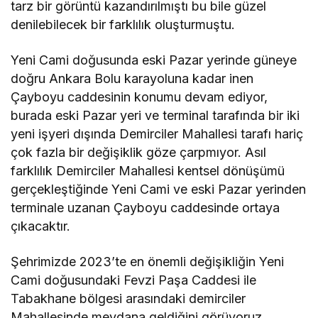
tarz bir görüntü kazandırılmıştı bu bile güzel
denilebilecek bir farklılık oluşturmuştu.
Yeni Cami doğusunda eski Pazar yerinde güneye
doğru Ankara Bolu karayoluna kadar inen
Çayboyu caddesinin konumu devam ediyor,
burada eski Pazar yeri ve terminal tarafında bir iki
yeni işyeri dışında Demirciler Mahallesi tarafı hariç
çok fazla bir değişiklik göze çarpmıyor. Asıl
farklılık Demirciler Mahallesi kentsel dönüşümü
gerçekleştiğinde Yeni Cami ve eski Pazar yerinden
terminale uzanan Çayboyu caddesinde ortaya
çıkacaktır.
Şehrimizde 2023’te en önemli değişikliğin Yeni
Cami doğusundaki Fevzi Paşa Caddesi ile
Tabakhane bölgesi arasındaki demirciler
Mahallesinde meydana geldiğini görüyoruz.