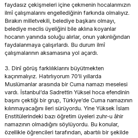
faydasız çekişmeleri içine çekmenin hocalarımızın
ilmî çalışmalarını engellediğinin farkında olmalıyız.
Bırakın milletvekili, belediye başkanı olmayı,
belediye meclis üyeliğini bile aklına koyanlar
hocanın yanında soluğu alırlar, onun yakınlığından
faydalanmaya çalışırlardı. Bu durum ilmî
çalışmalarının aksamasına yol açardı.
3. Dinî görüş farklılıklarını büyütmekten
kaçınmalıyız. Hatırlıyorum 70’li yıllarda
Muslümanlar arasında bir Cuma namazı meselesi
vardı. İstanbul’da Sadrettin Yüksel hoca efendinin
başını çektiği bir grup, Türkiye’de Cuma namazının
kılınmayacağını ileri sürüyordu. Yine Yüksek İslam
Enstitülerindeki bazı öğretim üyeleri zuhr-u âhir
namazının olmadığını söylüyordu. Bu konular,
özellikle öğrencileri tarafından, abartılı bir şekilde