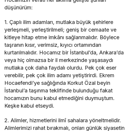
düşünürüm:
1. Çaplı ilim adamları, mutlaka büyük şehirlere
yerleşmeli, yerleştirilmeli; geniş bir cemaate ve
kitleye hitap etme imkânı sağlanmalıdır. Böylece
taşranın kısır, verimsiz, kıyıcı ortamından
kurtarılmalıdır. Hocamız bir İstanbul’da, Ankara’da
veya hiç olmazsa bir il merkezinde yaşasaydı
mutlaka çok daha faydalı olurdu. Pek çok eser
verebilir, pek çok ilim adamı yetiştirirdi. Ekrem
Hocaefendi’ye sağlığında Korkut Özal beyin
İstanbul’a taşınma teklifinde bulunduğu fakat
hocamızın bunu kabul etmediğini duymuştum.
Keşke kabul etseydi.
2. Alimler, hizmetlerini ilmî sahalara yöneltmelidir.
Alimlerimizi rahat bırakmalı, onları günlük siyasetin