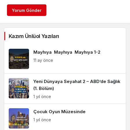
Yorum Gönder
Kazım Ünlüol Yazıları
Mayhıya Mayhıya Mayhıya 1-2
11 ay önce
Yeni Dünyaya Seyahat 2 – ABD’de Sağlık
(1. Bölüm)
1 yıl önce
Çocuk Oyun Müzesinde
1 yıl önce