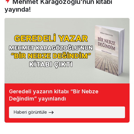
Mehmet Karagözoğlu'nun kitabı
yayında!
Geredeli yazarın kitabı “Bir Nebze
Değindim” yayınlandı
Haberi görüntüle