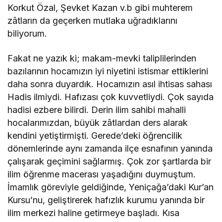
Korkut Özal, Şevket Kazan v.b gibi muhterem
zâtların da geçerken mutlaka uğradıklarını
biliyorum.
Fakat ne yazık ki; makam-mevki taliplilerinden
bazılarının hocamızın iyi niyetini istismar ettiklerini
daha sonra duyardık. Hocamızın asıl ihtisas sahası
Hadis ilmiydi. Hafızası çok kuvvetliydi. Çok sayıda
hadisi ezbere bilirdi. Derin ilim sahibi mahalli
hocalarımızdan, büyük zâtlardan ders alarak
kendini yetiştirmişti. Gerede’deki öğrencilik
dönemlerinde aynı zamanda ilçe esnafının yanında
çalışarak geçimini sağlarmış. Çok zor şartlarda bir
ilim öğrenme macerası yaşadığını duymuştum.
İmamlık göreviyle geldiğinde, Yeniçağa’daki Kur’an
Kursu’nu, geliştirerek hafızlık kurumu yanında bir
ilim merkezi haline getirmeye başladı. Kısa