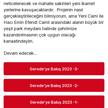
neticelenecek ve mahalle sakinleri yeni ikamet
yerlerine kavuşacaklardır. Projenin nasıl
gerçekleştirileceğini bilmiyorum, ama Yeni Cami ile
Hacı Emin Efendi Camii arasındaki alanın büyük bir
yeşil park meydanı halinde şehrimize
kazandırılmasının çok uygun olacağı
kanaatindeyim.
Devam edecek…
Gerede’ye Bakış 2023 -3-
Gerede’ye Bakış 2023 -2-
Gerede’ye Bakış 2023 -1-