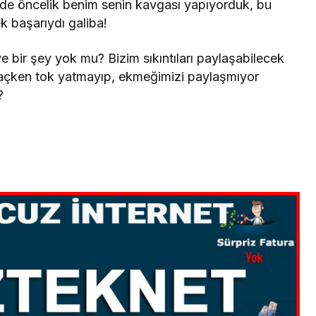
lerde öncelik benim senin kavgası yapıyorduk, bu
 başarıydı galiba!
e bir şey yok mu? Bizim sıkıntıları paylaşabilecek
açken tok yatmayıp, ekmeğimizi paylaşmıyor
?