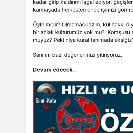
kadar girip kaldırımı işgal ediyor, geçiş
karmaşada herkesten önce işimizi görmek
Öyle midir? Olmaması lazım, kul hakkı diy
bir ahlak kültürümüz yok mu? Komşusu 
muyuz? Peki niye kural tanımada eksiğiz
Sanırım bazı değerlerimizi yitiriyoruz.
Devam edecek…