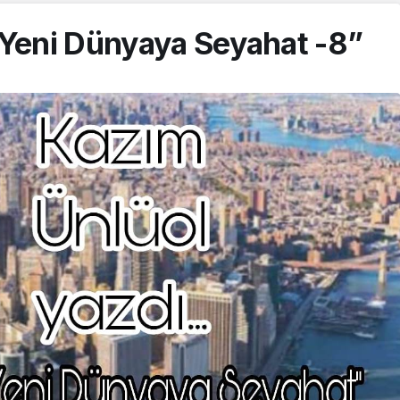
“Yeni Dünyaya Seyahat -8”