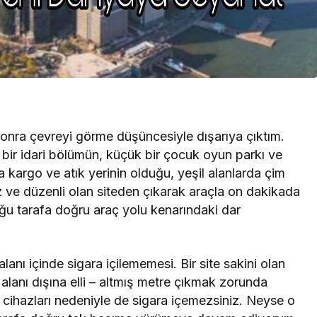
sonra çevreyi görme düşüncesiyle dışarıya çıktım.
, bir idari bölümün, küçük bir çocuk oyun parkı ve
a kargo ve atık yerinin olduğu, yeşil alanlarda çim
 ve düzenli olan siteden çıkarak araçla on dakikada
duğu tarafa doğru araç yolu kenarındaki dar
lanı içinde sigara içilememesi. Bir site sakini olan
e alanı dışına elli – altmış metre çıkmak zorunda
 cihazları nedeniyle de sigara içemezsiniz. Neyse o