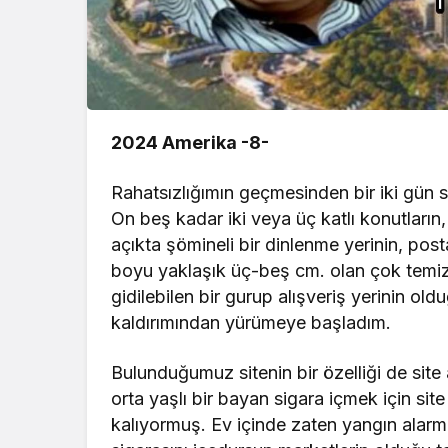
2024 Amerika -8-
Rahatsızlığımın geçmesinden bir iki gün 
On beş kadar iki veya üç katlı konutların
açıkta şömineli bir dinlenme yerinin, post
boyu yaklaşık üç-beş cm. olan çok temiz
gidilebilen bir gurup alışveriş yerinin ol
kaldırımından yürümeye başladım.
Bulunduğumuz sitenin bir özelliği de site a
orta yaşlı bir bayan sigara içmek için sit
kalıyormuş. Ev içinde zaten yangın alarm