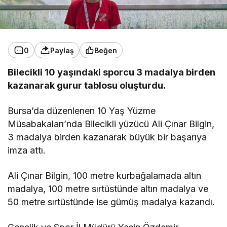
0
Paylaş
Beğen
Bilecikli 10 yaşındaki sporcu 3 madalya birden
kazanarak gurur tablosu oluşturdu.
Bursa’da düzenlenen 10 Yaş Yüzme
Müsabakaları’nda Bilecikli yüzücü Ali Çınar Bilgin,
3 madalya birden kazanarak büyük bir başarıya
imza attı.
Ali Çınar Bilgin, 100 metre kurbağalamada altın
madalya, 100 metre sırtüstünde altın madalya ve
50 metre sırtüstünde ise gümüş madalya kazandı.