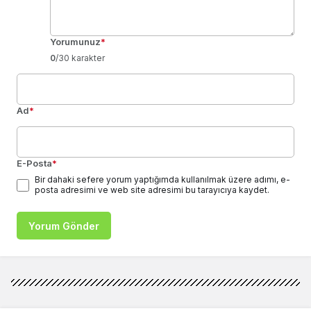
Yorumunuz
*
0
/30 karakter
Ad
*
E-Posta
*
Bir dahaki sefere yorum yaptığımda kullanılmak üzere adımı, e-
posta adresimi ve web site adresimi bu tarayıcıya kaydet.
Yorum Gönder