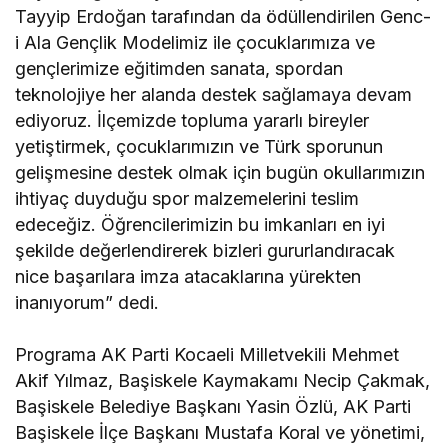
Tayyip Erdoğan tarafından da ödüllendirilen Genc-
i Ala Gençlik Modelimiz ile çocuklarımıza ve
gençlerimize eğitimden sanata, spordan
teknolojiye her alanda destek sağlamaya devam
ediyoruz. İlçemizde topluma yararlı bireyler
yetiştirmek, çocuklarımızın ve Türk sporunun
gelişmesine destek olmak için bugün okullarımızın
ihtiyaç duyduğu spor malzemelerini teslim
edeceğiz. Öğrencilerimizin bu imkanları en iyi
şekilde değerlendirerek bizleri gururlandıracak
nice başarılara imza atacaklarına yürekten
inanıyorum” dedi.
Programa AK Parti Kocaeli Milletvekili Mehmet
Akif Yılmaz, Başiskele Kaymakamı Necip Çakmak,
Başiskele Belediye Başkanı Yasin Özlü, AK Parti
Başiskele İlçe Başkanı Mustafa Koral ve yönetimi,