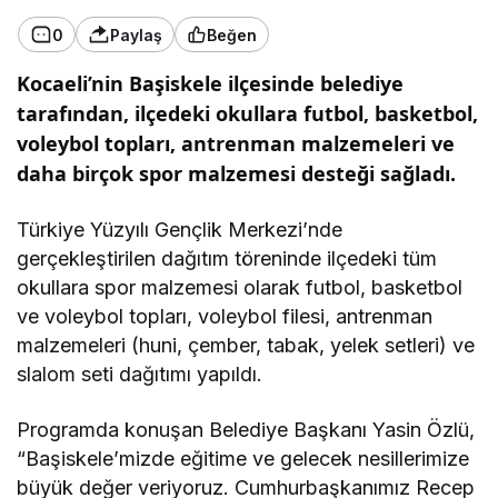
0
Paylaş
Beğen
Kocaeli’nin Başiskele ilçesinde belediye
tarafından, ilçedeki okullara futbol, basketbol,
voleybol topları, antrenman malzemeleri ve
daha birçok spor malzemesi desteği sağladı.
Türkiye Yüzyılı Gençlik Merkezi’nde
gerçekleştirilen dağıtım töreninde ilçedeki tüm
okullara spor malzemesi olarak futbol, basketbol
ve voleybol topları, voleybol filesi, antrenman
malzemeleri (huni, çember, tabak, yelek setleri) ve
slalom seti dağıtımı yapıldı.
Programda konuşan Belediye Başkanı Yasin Özlü,
“Başiskele’mizde eğitime ve gelecek nesillerimize
büyük değer veriyoruz. Cumhurbaşkanımız Recep