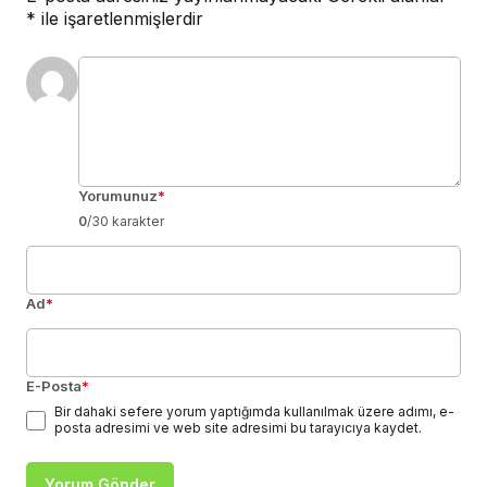
*
ile işaretlenmişlerdir
Yorumunuz
*
0
/30 karakter
Ad
*
E-Posta
*
Bir dahaki sefere yorum yaptığımda kullanılmak üzere adımı, e-
posta adresimi ve web site adresimi bu tarayıcıya kaydet.
Yorum Gönder