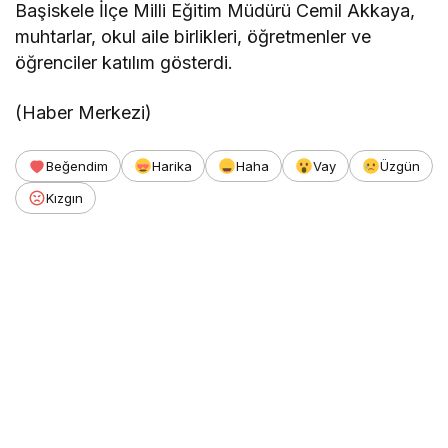
Başiskele İlçe Milli Eğitim Müdürü Cemil Akkaya,
muhtarlar, okul aile birlikleri, öğretmenler ve
öğrenciler katılım gösterdi.
(Haber Merkezi)
Beğendim
Harika
Haha
Vay
Üzgün
Kızgın