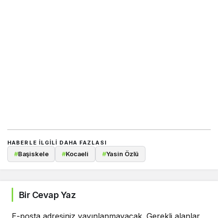
HABERLE ILGILI DAHA FAZLASI
#
Başiskele
#
Kocaeli
#
Yasin Özlü
Bir Cevap Yaz
E-posta adresiniz yayınlanmayacak.
Gerekli alanlar