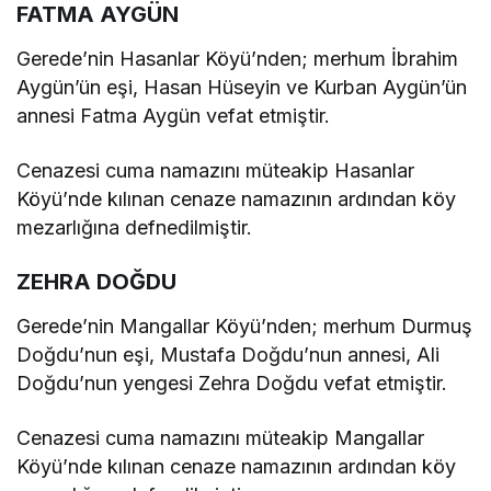
FATMA AYGÜN
Gerede’nin Hasanlar Köyü’nden; merhum İbrahim
Aygün’ün eşi, Hasan Hüseyin ve Kurban Aygün’ün
annesi Fatma Aygün vefat etmiştir.
Cenazesi cuma namazını müteakip Hasanlar
Köyü’nde kılınan cenaze namazının ardından köy
mezarlığına defnedilmiştir.
ZEHRA DOĞDU
Gerede’nin Mangallar Köyü’nden; merhum Durmuş
Doğdu’nun eşi, Mustafa Doğdu’nun annesi, Ali
Doğdu’nun yengesi Zehra Doğdu vefat etmiştir.
Cenazesi cuma namazını müteakip Mangallar
Köyü’nde kılınan cenaze namazının ardından köy