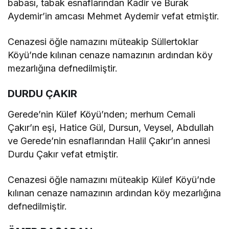
babası, tabak esnaflarından Kadir ve Burak
Aydemir’in amcası Mehmet Aydemir vefat etmiştir.
Cenazesi öğle namazını müteakip Süllertoklar
Köyü’nde kılınan cenaze namazının ardından köy
mezarlığına defnedilmiştir.
DURDU ÇAKIR
Gerede’nin Külef Köyü’nden; merhum Cemali
Çakır’ın eşi, Hatice Gül, Dursun, Veysel, Abdullah
ve Gerede’nin esnaflarından Halil Çakır’ın annesi
Durdu Çakır vefat etmiştir.
Cenazesi öğle namazını müteakip Külef Köyü’nde
kılınan cenaze namazının ardından köy mezarlığına
defnedilmiştir.