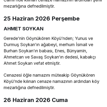
mezarlığına defnedilmiştir.
25 Haziran 2026 Perşembe
AHMET SOYKAN
Gerede’nin Göynükören Köyü’nden; Yunus ve
Durmuş Soykan’ın ağabeyi, merhum İsmail ve
Burhan Soykan’ın babası, Enes, Bünyamin,
Ahmetcan ve Savaş Soykan’ın dedesi, kabakçı
Ahmet Soykan vefat etmiştir.
Cenazesi öğle namazını müteakip Göynükören
Köyü’nde kılınan cenaze namazının ardından köy
mezarlığına defnedilmiştir.
26 Haziran 2026 Cuma