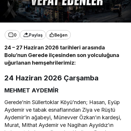
0
Paylaş
Beğen
24 – 27 Haziran 2026 tarihleri arasında
Bolu’nun Gerede ilçesinden son yolculuğuna
uğurlanan hemşehrilerimiz:
24 Haziran 2026 Çarşamba
MEHMET AYDEMİR
Gerede’nin Süllertoklar Köyü’nden; Hasan, Eyüp
Aydemir ve tabak esnaflarından Ziya ve Rüştü
Aydemir’in ağabeyi, Münevver Özkan’ın kardeşi,
Murat, Mithat Aydemir ve Nagihan Ayyıldız’ın