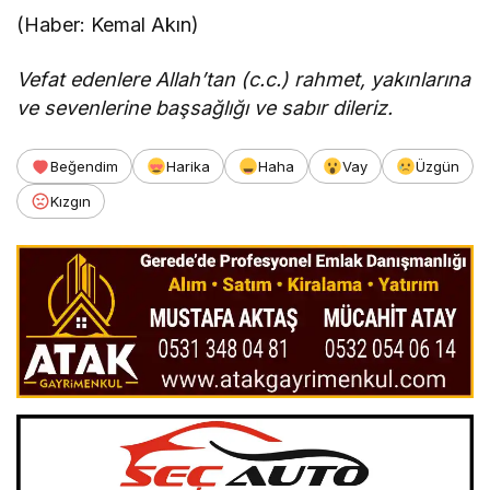
(Haber: Kemal Akın)
Vefat edenlere Allah’tan (c.c.) rahmet, yakınlarına
ve sevenlerine başsağlığı ve sabır dileriz.
Beğendim
Harika
Haha
Vay
Üzgün
Kızgın