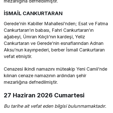
mezarlığına defnedilmiştir.
İSMAİL CANKURTARAN
Gerede’nin Kabiller Mahallesi’nden; Esat ve Fatma
Cankurtaran’ın babası, Fahri Cankurtaran’ın
ağabeyi, Ümran Kılıçlı’nın kardeşi, Yeliz
Cankurtaran ve Gerede’nin esnaflarından Adnan
Aksu’nun kayınpederi, berber İsmail Cankurtaran
vefat etmiştir.
Cenazesi ikindi namazını müteakip Yeni Camii’nde
kılınan cenaze namazının ardından şehir
mezarlığına defnedilmiştir.
27 Haziran 2026 Cumartesi
Bu tarihe ait vefat eden bilgisi bulunmamaktadır.