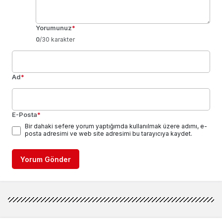
Yorumunuz
*
0
/30 karakter
Ad
*
E-Posta
*
Bir dahaki sefere yorum yaptığımda kullanılmak üzere adımı, e-
posta adresimi ve web site adresimi bu tarayıcıya kaydet.
Yorum Gönder