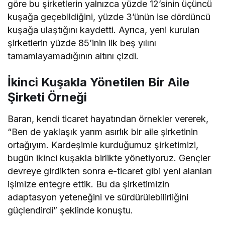
göre bu şirketlerin yalnızca yüzde 12’sinin üçüncü
kuşağa geçebildiğini, yüzde 3’ünün ise dördüncü
kuşağa ulaştığını kaydetti. Ayrıca, yeni kurulan
şirketlerin yüzde 85’inin ilk beş yılını
tamamlayamadığının altını çizdi.
İkinci Kuşakla Yönetilen Bir Aile
Şirketi Örneği
Baran, kendi ticaret hayatından örnekler vererek,
“Ben de yaklaşık yarım asırlık bir aile şirketinin
ortağıyım. Kardeşimle kurduğumuz şirketimizi,
bugün ikinci kuşakla birlikte yönetiyoruz. Gençler
devreye girdikten sonra e-ticaret gibi yeni alanları
işimize entegre ettik. Bu da şirketimizin
adaptasyon yeteneğini ve sürdürülebilirliğini
güçlendirdi” şeklinde konuştu.