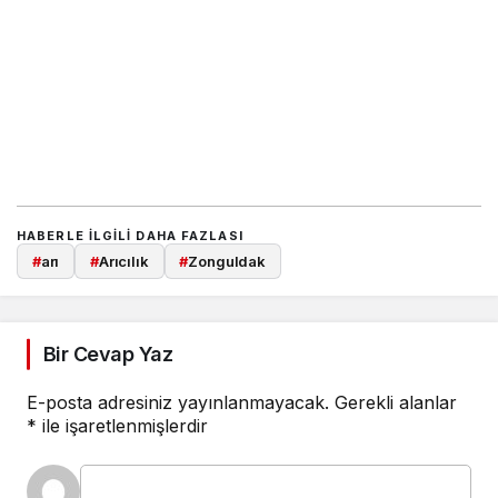
HABERLE ILGILI DAHA FAZLASI
#
arı
#
Arıcılık
#
Zonguldak
Bir Cevap Yaz
E-posta adresiniz yayınlanmayacak.
Gerekli alanlar
*
ile işaretlenmişlerdir