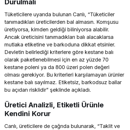
Durulmalı
Tüketicilere uyarıda bulunan Canlı, “Tüketiciler
tanımadıkları üreticilerden bal almasın. Komşusu
üretiyorsa, kimden geldiği biliniyorsa alabilir.
Ancak üreticisini tanımadıkları balı alacaklarsa
mutlaka etiketine ve barkoduna dikkat etsinler.
Devletin belirlediği kriterlere göre kestane balı
olarak paketlenebilmesi için en az yüzde 70
kestane poleni ya da 800 üzeri polen değeri
olması gerekiyor. Bu kriterleri karşılamayan ürünler
kestane balı sayılmaz. Etiketsiz, barkodsuz ballar
bu açıdan risklidir” şeklinde açıkladı.
Üretici Analizli, Etiketli Ürünle
Kendini Korur
Canlı, üreticilere de çağrıda bulunarak, “Taklit ve