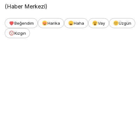
(Haber Merkezi)
Beğendim
Harika
Haha
Vay
Üzgün
Kızgın