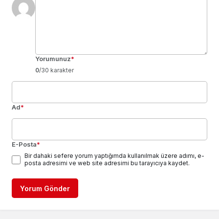
Yorumunuz
*
0
/30 karakter
Ad
*
E-Posta
*
Bir dahaki sefere yorum yaptığımda kullanılmak üzere adımı, e-
posta adresimi ve web site adresimi bu tarayıcıya kaydet.
Yorum Gönder