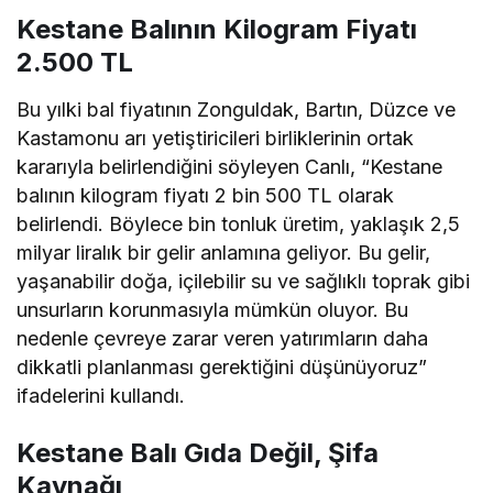
Kestane Balının Kilogram Fiyatı
2.500 TL
Bu yılki bal fiyatının Zonguldak, Bartın, Düzce ve
Kastamonu arı yetiştiricileri birliklerinin ortak
kararıyla belirlendiğini söyleyen Canlı, “Kestane
balının kilogram fiyatı 2 bin 500 TL olarak
belirlendi. Böylece bin tonluk üretim, yaklaşık 2,5
milyar liralık bir gelir anlamına geliyor. Bu gelir,
yaşanabilir doğa, içilebilir su ve sağlıklı toprak gibi
unsurların korunmasıyla mümkün oluyor. Bu
nedenle çevreye zarar veren yatırımların daha
dikkatli planlanması gerektiğini düşünüyoruz”
ifadelerini kullandı.
Kestane Balı Gıda Değil, Şifa
Kaynağı