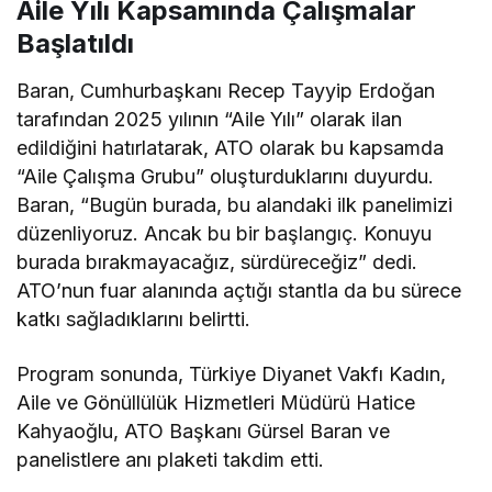
Aile Yılı Kapsamında Çalışmalar
Başlatıldı
Baran, Cumhurbaşkanı Recep Tayyip Erdoğan
tarafından 2025 yılının “Aile Yılı” olarak ilan
edildiğini hatırlatarak, ATO olarak bu kapsamda
“Aile Çalışma Grubu” oluşturduklarını duyurdu.
Baran, “Bugün burada, bu alandaki ilk panelimizi
düzenliyoruz. Ancak bu bir başlangıç. Konuyu
burada bırakmayacağız, sürdüreceğiz” dedi.
ATO’nun fuar alanında açtığı stantla da bu sürece
katkı sağladıklarını belirtti.
Program sonunda, Türkiye Diyanet Vakfı Kadın,
Aile ve Gönüllülük Hizmetleri Müdürü Hatice
Kahyaoğlu, ATO Başkanı Gürsel Baran ve
panelistlere anı plaketi takdim etti.