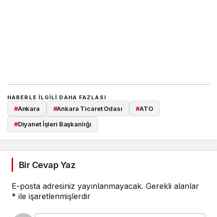
HABERLE ILGILI DAHA FAZLASI
#
Ankara
#
Ankara Ticaret Odası
#
ATO
#
Diyanet İşleri Başkanlığı
Bir Cevap Yaz
E-posta adresiniz yayınlanmayacak.
Gerekli alanlar
*
ile işaretlenmişlerdir