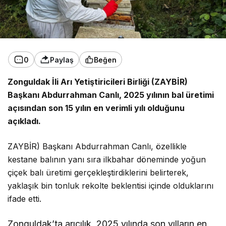
0
Paylaş
Beğen
Zonguldak İli Arı Yetiştiricileri Birliği (ZAYBİR)
Başkanı Abdurrahman Canlı, 2025 yılının bal üretimi
açısından son 15 yılın en verimli yılı olduğunu
açıkladı.
ZAYBİR) Başkanı Abdurrahman Canlı
, özellikle
kestane balının yanı sıra ilkbahar döneminde yoğun
çiçek balı üretimi gerçekleştirdiklerini belirterek,
yaklaşık bin tonluk rekolte beklentisi içinde olduklarını
ifade etti.
Zonguldak’ta arıcılık, 2025 yılında son yılların en