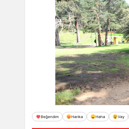
Beğendim
Harika
Haha
Vay