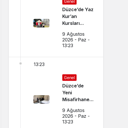
Genel
Düzce’de Yaz
Kur’an
Kursları
Etkinliği
9 Ağustos
2026 - Paz -
13:23
13:23
Genel
Düzce’de
Yeni
Misafirhane
Hizmete
9 Ağustos
Açıldı
2026 - Paz -
13:23