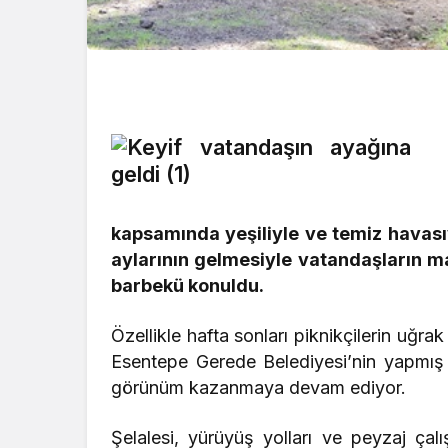
kapsamında yeşiliyle ve temiz havası
aylarının gelmesiyle vatandaşların ma
barbekü konuldu.
Özellikle hafta sonları piknikçilerin uğra
Esentepe Gerede Belediyesi’nin yapmış 
görünüm kazanmaya devam ediyor.
Şelalesi, yürüyüş yolları ve peyzaj çal