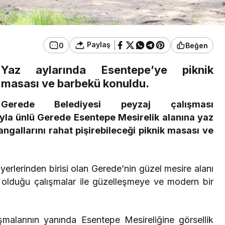
Paylaş
0
Beğen
Yaz aylarında Esentepe’ye piknik
masası ve barbekü konuldu.
Gerede Belediyesi peyzaj çalışması
yla ünlü Gerede Esentepe Mesirelik alanına yaz
ngallarını rahat pişirebileceği piknik masası ve
k yerlerinden birisi olan Gerede’nin güzel mesire alanı
olduğu çalışmalar ile güzelleşmeye ve modern bir
ışmalarının yanında Esentepe Mesireliğine görsellik