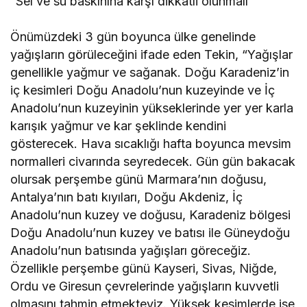
“Sel ve su baskınına karşı dikkatli olunmalı”
Önümüzdeki 3 gün boyunca ülke genelinde
yağışların görüleceğini ifade eden Tekin, “Yağışlar
genellikle yağmur ve sağanak. Doğu Karadeniz’in
iç kesimleri Doğu Anadolu’nun kuzeyinde ve İç
Anadolu’nun kuzeyinin yükseklerinde yer yer karla
karışık yağmur ve kar şeklinde kendini
gösterecek. Hava sıcaklığı hafta boyunca mevsim
normalleri civarında seyredecek. Gün gün bakacak
olursak perşembe günü Marmara’nın doğusu,
Antalya’nın batı kıyıları, Doğu Akdeniz, İç
Anadolu’nun kuzey ve doğusu, Karadeniz bölgesi
Doğu Anadolu’nun kuzey ve batısı ile Güneydoğu
Anadolu’nun batısında yağışları göreceğiz.
Özellikle perşembe günü Kayseri, Sivas, Niğde,
Ordu ve Giresun çevrelerinde yağışların kuvvetli
olmasını tahmin etmekteyiz. Yüksek kesimlerde ise