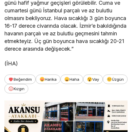
günü hafif yağmur geçişleri görülebilir. Cuma ve
cumartesi günü İstanbul parçalı ve az bulutlu
olmasını bekliyoruz. Hava sıcaklığı 3 gün boyunca
16-17 derece civarında olacak. İzmir’e bakıldığında
havanın parçalı ve az bulutlu geçmesini tahmin
etmekteyiz. Üç gün boyunca hava sıcaklığı 20-21
derece arasında değişecek.”
(İHA)
Beğendim
Harika
Haha
Vay
Üzgün
Kızgın