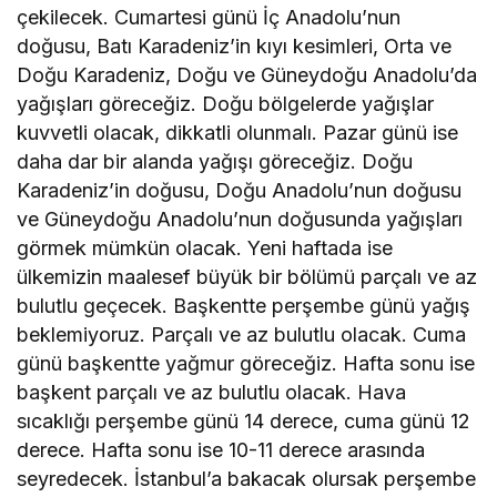
çekilecek. Cumartesi günü İç Anadolu’nun
doğusu, Batı Karadeniz’in kıyı kesimleri, Orta ve
Doğu Karadeniz, Doğu ve Güneydoğu Anadolu’da
yağışları göreceğiz. Doğu bölgelerde yağışlar
kuvvetli olacak, dikkatli olunmalı. Pazar günü ise
daha dar bir alanda yağışı göreceğiz. Doğu
Karadeniz’in doğusu, Doğu Anadolu’nun doğusu
ve Güneydoğu Anadolu’nun doğusunda yağışları
görmek mümkün olacak. Yeni haftada ise
ülkemizin maalesef büyük bir bölümü parçalı ve az
bulutlu geçecek. Başkentte perşembe günü yağış
beklemiyoruz. Parçalı ve az bulutlu olacak. Cuma
günü başkentte yağmur göreceğiz. Hafta sonu ise
başkent parçalı ve az bulutlu olacak. Hava
sıcaklığı perşembe günü 14 derece, cuma günü 12
derece. Hafta sonu ise 10-11 derece arasında
seyredecek. İstanbul’a bakacak olursak perşembe