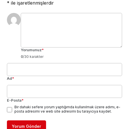
*
ile işaretlenmişlerdir
Yorumunuz
*
0
/30 karakter
Ad
*
E-Posta
*
Bir dahaki sefere yorum yaptığımda kullanılmak üzere adımı, e-
posta adresimi ve web site adresimi bu tarayıcıya kaydet.
Yorum Gönder