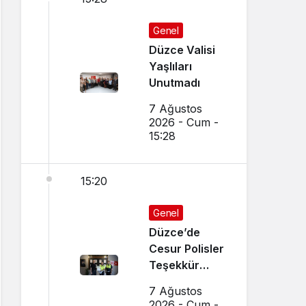
Genel
Düzce Valisi
Yaşlıları
Unutmadı
7 Ağustos
2026 - Cum -
15:28
15:20
Genel
Düzce’de
Cesur Polisler
Teşekkür
Belgesi Aldı
7 Ağustos
2026 - Cum -