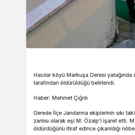
Hacılar köyü Markuşa Deresi yatağında c
tarafından öldürüldüğü belirlendi.
Haber: Mehmet Çığrılı
Gerede İlçe Jandarma ekiplerinin sıkı takib
zanlısı olarak eşi M. Özalp’i işaret etti
öldürdüğünü itiraf edince çıkarıldığı nöb