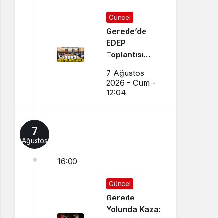
Güncel
Gerede’de
EDEP
Toplantısı
Yapıldı
7 Ağustos
2026 - Cum -
12:04
7
Ağustos
16:00
Güncel
Gerede
Yolunda Kaza: