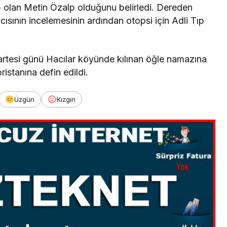
p olan Metin Özalp olduğunu belirledi. Dereden
cısının incelemesinin ardından otopsi için Adli Tıp
rtesi günü Hacılar köyünde kılınan öğle namazına
stanına defin edildi.
Üzgün
Kızgın