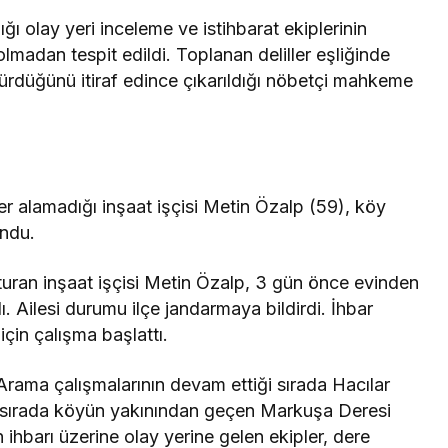
 olay yeri inceleme ve istihbarat ekiplerinin
lmadan tespit edildi. Toplanan deliller eşliğinde
ürdüğünü itiraf edince çıkarıldığı nöbetçi mahkeme
r alamadığı inşaat işçisi Metin Özalp (59), köy
undu.
uran inşaat işçisi Metin Özalp, 3 gün önce evinden
. Ailesi durumu ilçe jandarmaya bildirdi. İhbar
çin çalışma başlattı.
Arama çalışmalarının devam ettiği sırada Hacılar
ırada köyün yakınından geçen Markuşa Deresi
ihbarı üzerine olay yerine gelen ekipler, dere