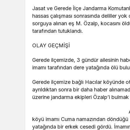
Jasat ve Gerede İlçe Jandarma Komutanlığı
hassas çalışması sonrasında deliller yok o
sorguya alınan eş M. Özalp, kocasını öld
tarafından tutuklandı.
OLAY GEÇMİŞİ
Gerede ilçemizde, 3 gündür ailesinin habe
imamı tarafından dere yatağında ölü bul
Gerede ilçemize bağlı Hacılar köyünde ot
ayrıldıktan sonra bir daha haber alınamadı
üzerine jandarma ekipleri Özalp’i bulmak i
köyü imamı Cuma namazından döndüğü s
yatağında bir erkek cesedi gördü. İmamın 