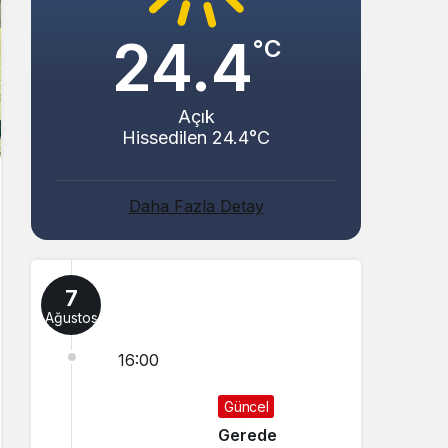
24.4
°C
Açık
Hissedilen 24.4°C
Daha Fazla Detay
7
Ağustos
16:00
Güncel
Gerede