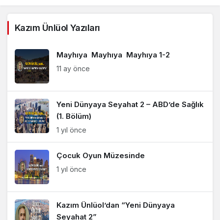
Kazım Ünlüol Yazıları
Mayhıya Mayhıya Mayhıya 1-2
11 ay önce
Yeni Dünyaya Seyahat 2 – ABD’de Sağlık
(1. Bölüm)
1 yıl önce
Çocuk Oyun Müzesinde
1 yıl önce
Kazım Ünlüol’dan “Yeni Dünyaya
Seyahat 2”