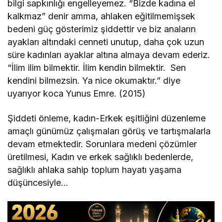
bilgi sapkınlığı engelleyemez. “Bizde kadına el
kalkmaz” denir amma, ahlaken eğitilmemişsek
bedeni güç gösterimiz şiddettir ve biz anaların
ayakları altındaki cenneti unutup, daha çok uzun
süre kadınları ayaklar altına almaya devam ederiz.
“İlim ilim bilmektir. İlim kendin bilmektir. Sen
kendini bilmezsin. Ya nice okumaktır.” diye
uyarıyor koca Yunus Emre. (2015)
Şiddeti önleme, kadın-Erkek eşitliğini düzenleme
amaçlı günümüz çalışmaları görüş ve tartışmalarla
devam etmektedir. Sorunlara medeni çözümler
üretilmesi, Kadın ve erkek sağlıklı bedenlerde,
sağlıklı ahlaka sahip toplum hayatı yaşama
düşüncesiyle…