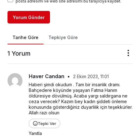
posta adresimi ve web site adresimi bu tarayıcıya kaydet.
Yorum Gönder
Tarihe Göre
Tepkiye Göre
1 Yorum
Haver Candan
•
2 Ekim 2023, 11:01
Haberi şimdi okudum . Tam bir insanlık dramı. 
Bahçedere köyünde yaşayan Fatma Hanım 
öldüresiye dövülmüş. Acaba yargı saldırgana ne 
ceza verecek? Kazım bey kadın şiddeti önleme 
konusunda gösterdiğiniz duyarlılık için teşekkürler. 
Allah razı olsun
Tepki Ver
Yanıtla