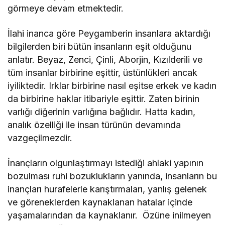
görmeye devam etmektedir.
İlahi inanca göre Peygamberin insanlara aktardığı
bilgilerden biri bütün insanların eşit olduğunu
anlatır. Beyaz, Zenci, Çinli, Aborjin, Kızılderili ve
tüm insanlar birbirine eşittir, üstünlükleri ancak
iyiliktedir. Irklar birbirine nasıl eşitse erkek ve kadın
da birbirine haklar itibariyle eşittir. Zaten birinin
varlığı diğerinin varlığına bağlıdır. Hatta kadın,
analık özelliği ile insan türünün devamında
vazgeçilmezdir.
İnançların olgunlaştırmayı istediği ahlaki yapının
bozulması ruhi bozuklukların yanında, insanların bu
inançları hurafelerle karıştırmaları, yanlış gelenek
ve göreneklerden kaynaklanan hatalar içinde
yaşamalarından da kaynaklanır. Özüne inilmeyen