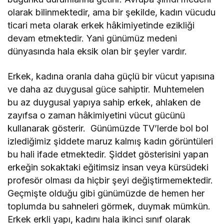
olarak bilinmektedir, ama bir şekilde, kadın vücudu
ticari meta olarak erkek hâkimiyetinde ezikliği
devam etmektedir. Yani günümüz medeni
dünyasında hala eksik olan bir şeyler vardır.
Erkek, kadına oranla daha güçlü bir vücut yapısına
ve daha az duygusal güce sahiptir. Muhtemelen
bu az duygusal yapıya sahip erkek, ahlaken de
zayıfsa o zaman hâkimiyetini vücut gücünü
kullanarak gösterir. Günümüzde TV’lerde bol bol
izlediğimiz şiddete maruz kalmış kadın görüntüleri
bu hali ifade etmektedir. Şiddet gösterisini yapan
erkeğin sokaktaki eğitimsiz insan veya kürsüdeki
profesör olması da hiçbir şeyi değiştirmemektedir.
Geçmişte olduğu gibi günümüzde de hemen her
toplumda bu sahneleri görmek, duymak mümkün.
Erkek erkli yapı, kadını hala ikinci sınıf olarak