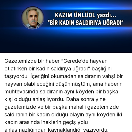
Gazetemizde bir haber “Gerede’de hayvan
otlatırken bir kadın saldırıya uğradı” başlığını
taşıyordu. İçeriğini okumadan saldıranın vahşi bir
hayvan olabileceğini düşünmüştüm, ama haberin
muhtevasında saldıranın aynı köyden bir başka
kişi olduğu anlaşılıyordu. Daha sonra yine
gazetemizde ve bir başka mahalli gazetemizde
saldıranın bir kadın olduğu olayın aynı köyden iki
kadın arasında ineklerin geçiş yolu
anlaşmazlığından kaynaklandığı yazıyordu.