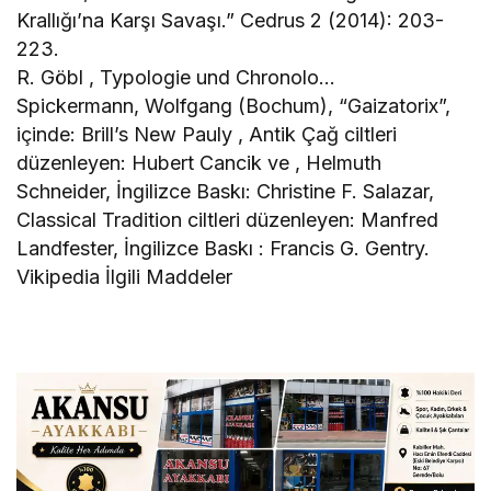
Krallığı’na Karşı Savaşı.” Cedrus 2 (2014): 203-
223.
R. Göbl , Typologie und Chronolo…
Spickermann, Wolfgang (Bochum), “Gaizatorix”,
içinde: Brill’s New Pauly , Antik Çağ ciltleri
düzenleyen: Hubert Cancik ve , Helmuth
Schneider, İngilizce Baskı: Christine F. Salazar,
Classical Tradition ciltleri düzenleyen: Manfred
Landfester, İngilizce Baskı : Francis G. Gentry.
Vikipedia İlgili Maddeler