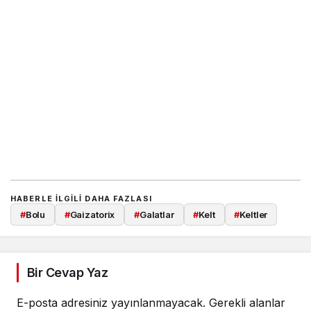
HABERLE ILGILI DAHA FAZLASI
#
Bolu
#
Gaizatorix
#
Galatlar
#
Kelt
#
Keltler
Bir Cevap Yaz
E-posta adresiniz yayınlanmayacak.
Gerekli alanlar