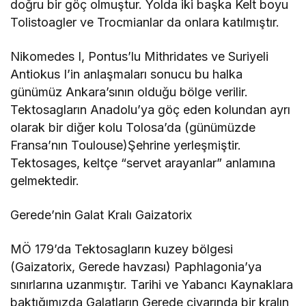
doğru bir göç olmuştur. Yolda iki başka Kelt boyu
Tolistoagler ve Trocmianlar da onlara katılmıştır.
Nikomedes I, Pontus’lu Mithridates ve Suriyeli
Antiokus I’in anlaşmaları sonucu bu halka
günümüz Ankara’sının olduğu bölge verilir.
Tektosagların Anadolu’ya göç eden kolundan ayrı
olarak bir diğer kolu Tolosa’da (günümüzde
Fransa’nın Toulouse)Şehrine yerleşmiştir.
Tektosages, keltçe “servet arayanlar” anlamına
gelmektedir.
Gerede’nin Galat Kralı Gaizatorix
MÖ 179’da Tektosagların kuzey bölgesi
(Gaizatorix, Gerede havzası) Paphlagonia’ya
sınırlarına uzanmıştır. Tarihi ve Yabancı Kaynaklara
baktığımızda Galatların Gerede civarında bir kralın