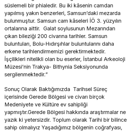
süslemeli bir phialedir. Bu iki kâsenin camdan
yapılmış yakın benzerleri, Samsun’daki mezarda
bulunmuştur. Samsun cam kâseleri İÖ 3. yüzyılın
ortalarına aittir. Galat soylusunun Mezarından
çıkan bileziği 200 civarına tarihler. Samsun
buluntuları, Bolu-Hıdırşıhlar buluntularını daha
erkene tarihlendirmemizi gerektirmektedir.
İşçilikleri nitelikli olan bu eserler, İstanbul Arkeoloji
Müzesi’nin Trakya- Bithynia Seksiyonunda
sergilenmektedir.”
Sonuç Olarak Baktığımızda Tarihsel Süreç
içerisinde Gerede Bölgesi ve civarı birçok
Medeniyete ve Kültüre ev sahipliği
yapmıştır.Gerede Bölgesi hakkında araştırmalar ne
yazık ki yetersizdir. Toplum olarak Tarihi bir bilince
sahip olmalıyız Yaşadığımız bölgenin coğrafyası,