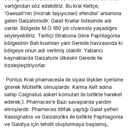
varlığından söz edebiliriz. Bu kral Keltçe,
‘Gaesati’nin (mızrak taşıyıcıları) efendisi’ anlamına
gelen Gaizatorixdir. Galat Krallar listesinde adı
vardır. Bölgede M.Ö 180 yılı civarında yaşadığını
söyleyebiliriz. Tarihçi Strabona Göre Paphlagonia
bölgesinin Batı kısımları yani Gerede havzasında ki
bölgeye onun adı verilmiş olabilir. Yabancı
kaynaklarda Gaizatorix ülkesini Gerede ile
özdeşleştiriyorlar.
Pontus Kralı pharnacesla ile siyasi ilişkiler içerisine
girerek Müttefik olmuşlardır. Karma Kelt adına
sahip Csignatus askeri komutan ile birlikte hareket
ederek,1. Pharnaces’e Bazı savaşlarda yardım
etmişlerdir. Pharneces ittifak yaptığı Galat şefleri
Kassignatos ve Gaizatoriks ile birlikte Paphlagonia
ve Galatya için tehdit oluşturmaya başlamış,