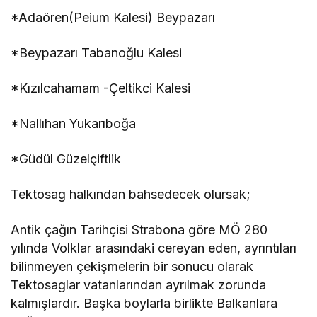
*Adaören(Peium Kalesi) Beypazarı
*Beypazarı Tabanoğlu Kalesi
*Kızılcahamam -Çeltikci Kalesi
*Nallıhan Yukarıboğa
*Güdül Güzelçiftlik
Tektosag halkından bahsedecek olursak;
Antik çağın Tarihçisi Strabona göre MÖ 280
yılında Volklar arasındaki cereyan eden, ayrıntıları
bilinmeyen çekişmelerin bir sonucu olarak
Tektosaglar vatanlarından ayrılmak zorunda
kalmışlardır. Başka boylarla birlikte Balkanlara