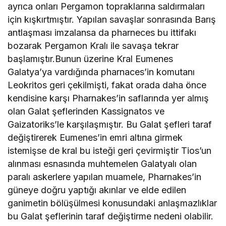
ayrıca onları Pergamon topraklarına saldırmaları
için kışkırtmıştır. Yapılan savaşlar sonrasında Barış
antlaşması imzalansa da pharneces bu ittifakı
bozarak Pergamon Kralı ile savaşa tekrar
başlamıştır.Bunun üzerine Kral Eumenes
Galatya’ya vardığında pharnaces’in komutanı
Leokritos geri çekilmişti, fakat orada daha önce
kendisine karşı Pharnakes’in saflarında yer almış
olan Galat şeflerinden Kassignatos ve
Gaizatoriks’le karşılaşmıştır. Bu Galat şefleri taraf
değiştirerek Eumenes’in emri altına girmek
istemişse de kral bu isteği geri çevirmiştir Tios’un
alınması esnasında muhtemelen Galatyalı olan
paralı askerlere yapılan muamele, Pharnakes’in
güneye doğru yaptığı akınlar ve elde edilen
ganimetin bölüşülmesi konusundaki anlaşmazlıklar
bu Galat şeflerinin taraf değiştirme nedeni olabilir.