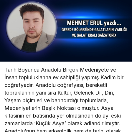
Tarih Boyunca Anadolu Birçok Medeniyete ve
İnsan topluluklarına ev sahipliği yapmış Kadim bir
coğrafyadır. Anadolu coğrafyası, bereketli
topraklarının yanı sıra Kültür, Gelenek Dil, Din,
Yaşam biçimleri ve barındırdığı toplumlarla,
Medeniyetlerin Beşik Noktası olmuştur. Asya
kıtasının en batısında yer olmasından dolayı eski
zamanlarda ‘Küçük Asya’ olarak adlandırılmıştır.
Anadolu’nun hem arkeolojik hem de tarihi olarak