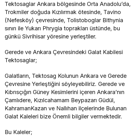
Tektosaglar Ankara bölgesinde Orta Anadolu’da,
Trokmiler doğuda Kızılırmak ötesinde, Tavino
(Nefesköy) çevresinde, Tolistoboglar Bithynia
sınırı ile Yukarı Phrygia toprakları üstünde, bu
günkü Sivrihisar yöresine yerleştiler.
Gerede ve Ankara Çevresindeki Galat Kabilesi
Tektosaglar;
Galatların, Tektosag Kolunun Ankara ve Gerede
Çevresine Yerleştiğini söyleyebiliriz. Gerede ve
Kıbrısçığın Güney Kesimlerini içeren Ankara’nın
Çamlıdere, Kızılcahamam Beypazarı Güdül,
KahramanKazan ve Nallıhan ilçelerinde Bulunan
Galat Kaleleri bize Önemli bilgiler vermektedir.
Bu Kaleler;