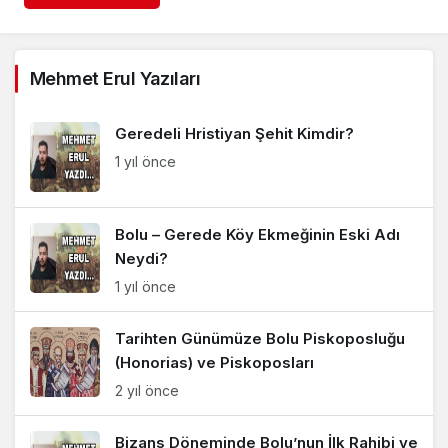
Mehmet Erul Yazıları
Geredeli Hristiyan Şehit Kimdir?
1 yıl önce
Bolu – Gerede Köy Ekmeğinin Eski Adı
Neydi?
1 yıl önce
Tarihten Günümüze Bolu Piskoposluğu
(Honorias) ve Piskoposları
2 yıl önce
Bizans Döneminde Bolu’nun İlk Rahibi ve