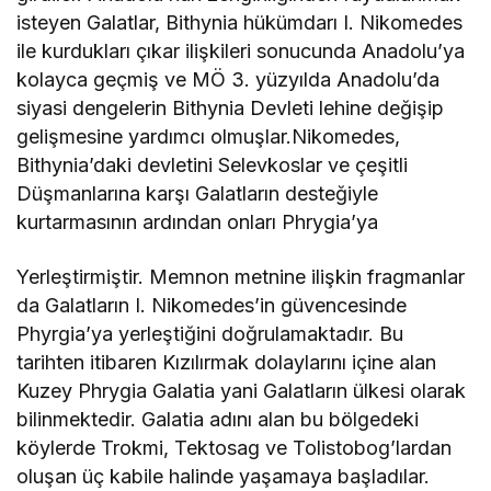
isteyen Galatlar, Bithynia hükümdarı I. Nikomedes
ile kurdukları çıkar ilişkileri sonucunda Anadolu’ya
kolayca geçmiş ve MÖ 3. yüzyılda Anadolu’da
siyasi dengelerin Bithynia Devleti lehine değişip
gelişmesine yardımcı olmuşlar.Nikomedes,
Bithynia’daki devletini Selevkoslar ve çeşitli
Düşmanlarına karşı Galatların desteğiyle
kurtarmasının ardından onları Phrygia’ya
Yerleştirmiştir. Memnon metnine ilişkin fragmanlar
da Galatların I. Nikomedes’in güvencesinde
Phyrgia’ya yerleştiğini doğrulamaktadır. Bu
tarihten itibaren Kızılırmak dolaylarını içine alan
Kuzey Phrygia Galatia yani Galatların ülkesi olarak
bilinmektedir. Galatia adını alan bu bölgedeki
köylerde Trokmi, Tektosag ve Tolistobog’lardan
oluşan üç kabile halinde yaşamaya başladılar.