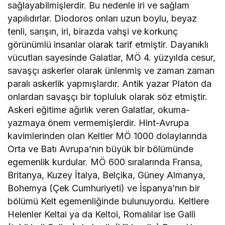
sağlayabilmişlerdir. Bu nedenle iri ve sağlam
yapılıdırlar. Diodoros onları uzun boylu, beyaz
tenli, sarışın, iri, birazda vahşi ve korkunç
görünümlü insanlar olarak tarif etmiştir. Dayanıklı
vücutları sayesinde Galatlar, MÖ 4. yüzyılda cesur,
savaşçı askerler olarak ünlenmiş ve zaman zaman
paralı askerlik yapmışlardır. Antik yazar Platon da
onlardan savaşçı bir topluluk olarak söz etmiştir.
Askeri eğitime ağırlık veren Galatlar, okuma-
yazmaya önem vermemişlerdir. Hint-Avrupa
kavimlerinden olan Keltler MÖ 1000 dolaylarında
Orta ve Batı Avrupa’nın büyük bir bölümünde
egemenlik kurdular. MÖ 600 sıralarında Fransa,
Britanya, Kuzey İtalya, Belçika, Güney Almanya,
Bohemya (Çek Cumhuriyeti) ve İspanya’nın bir
bölümü Kelt egemenliğinde bulunuyordu. Keltlere
Helenler Keltai ya da Keltoi, Romalılar ise Galli