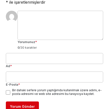
*
ile işaretlenmişlerdir
Yorumunuz
*
0
/30 karakter
Ad
*
E-Posta
*
Bir dahaki sefere yorum yaptığımda kullanılmak üzere adımı, e-
posta adresimi ve web site adresimi bu tarayıcıya kaydet.
Yorum Gönder