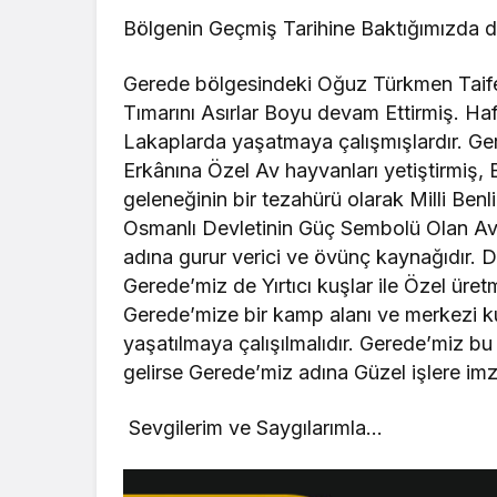
Bölgenin Geçmiş Tarihine Baktığımızda d
Gerede bölgesindeki Oğuz Türkmen Taifes
Tımarını Asırlar Boyu devam Ettirmiş. Haf
Lakaplarda yaşatmaya çalışmışlardır. Ge
Erkânına Özel Av hayvanları yetiştirmiş,
geleneğinin bir tezahürü olarak Milli Benl
Osmanlı Devletinin Güç Sembolü Olan Av
adına gurur verici ve övünç kaynağıdır. D
Gerede’miz de Yırtıcı kuşlar ile Özel üret
Gerede’mize bir kamp alanı ve merkezi 
yaşatılmaya çalışılmalıdır. Gerede’miz bu
gelirse Gerede’miz adına Güzel işlere im
Sevgilerim ve Saygılarımla…