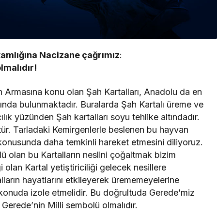
amlığına Nacizane çağrımız
:
lmalıdır!
 Armasına konu olan Şah Kartalları, Anadolu da en
ında bulunmaktadır. Buralarda Şah Kartalı üreme ve
lık yüzünden Şah kartalları soyu tehlike altındadır.
ür. Tarladaki Kemirgenlerle beslenen bu hayvan
 konusunda daha temkinli hareket etmesini diliyoruz.
olan bu Kartalların neslini çoğaltmak bizim
an Kartal yetiştiriciliği gelecek nesillere
talların hayatlarını etkileyerek ürememeyelerine
bu konuda izole etmelidir. Bu doğrultuda Gerede’miz
 Gerede’nin Milli sembolü olmalıdır.