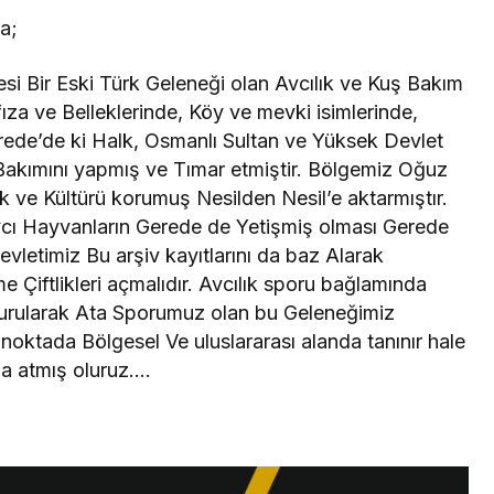
a;
i Bir Eski Türk Geleneği olan Avcılık ve Kuş Bakım
ıza ve Belleklerinde, Köy ve mevki isimlerinde,
rede’de ki Halk, Osmanlı Sultan ve Yüksek Devlet
 Bakımını yapmış ve Tımar etmiştir. Bölgemiz Oğuz
ik ve Kültürü korumuş Nesilden Nesil’e aktarmıştır.
cı Hayvanların Gerede de Yetişmiş olması Gerede
evletimiz Bu arşiv kayıtlarını da baz Alarak
me Çiftlikleri açmalıdır. Avcılık sporu bağlamında
kurularak Ata Sporumuz olan bu Geleneğimiz
 noktada Bölgesel Ve uluslararası alanda tanınır hale
za atmış oluruz….