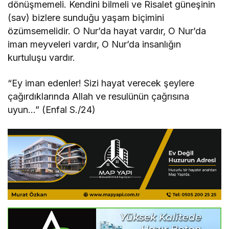
dönüşmemeli. Kendini bilmeli ve Risalet güneşinin
(sav) bizlere sunduğu yaşam biçimini
özümsemelidir. O Nur’da hayat vardır, O Nur’da
iman meyveleri vardır, O Nur’da insanlığın
kurtuluşu vardır.
“Ey iman edenler! Sizi hayat verecek şeylere
çağırdıklarında Allah ve resulünün çağrısına
uyun…” (Enfal S./24)