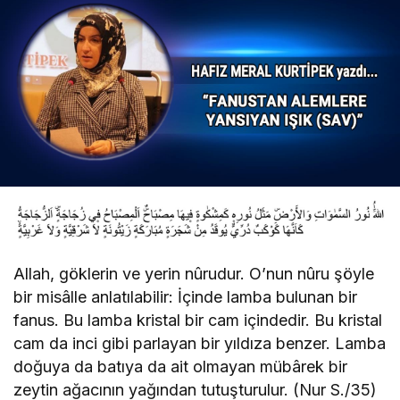
Allah, göklerin ve yerin nûrudur. O’nun nûru şöyle
bir misâlle anlatılabilir: İçinde lamba bulunan bir
fanus. Bu lamba kristal bir cam içindedir. Bu kristal
cam da inci gibi parlayan bir yıldıza benzer. Lamba
doğuya da batıya da ait olmayan mübârek bir
zeytin ağacının yağından tutuşturulur. (Nur S./35)