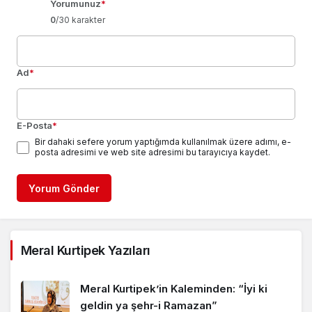
Yorumunuz
*
0
/30 karakter
Ad
*
E-Posta
*
Bir dahaki sefere yorum yaptığımda kullanılmak üzere adımı, e-
posta adresimi ve web site adresimi bu tarayıcıya kaydet.
Yorum Gönder
Meral Kurtipek Yazıları
Meral Kurtipek’in Kaleminden: “İyi ki
geldin ya şehr-i Ramazan”