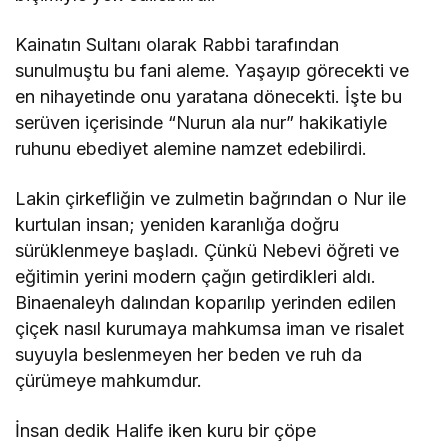
Kainatın Sultanı olarak Rabbi tarafından
sunulmuştu bu fani aleme. Yaşayıp görecekti ve
en nihayetinde onu yaratana dönecekti. İşte bu
serüven içerisinde “Nurun ala nur” hakikatiyle
ruhunu ebediyet alemine namzet edebilirdi.
Lakin çirkefliğin ve zulmetin bağrından o Nur ile
kurtulan insan; yeniden karanlığa doğru
sürüklenmeye başladı. Çünkü Nebevi öğreti ve
eğitimin yerini modern çağın getirdikleri aldı.
Binaenaleyh dalından koparılıp yerinden edilen
çiçek nasıl kurumaya mahkumsa iman ve risalet
suyuyla beslenmeyen her beden ve ruh da
çürümeye mahkumdur.
İnsan dedik Halife iken kuru bir çöpe