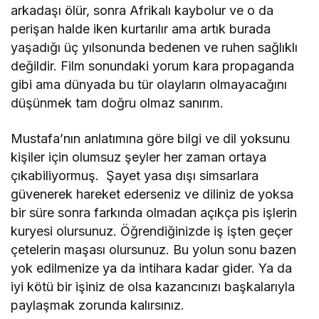
arkadaşı ölür, sonra Afrikalı kaybolur ve o da
perişan halde iken kurtarılır ama artık burada
yaşadığı üç yılsonunda bedenen ve ruhen sağlıklı
değildir. Film sonundaki yorum kara propaganda
gibi ama dünyada bu tür olayların olmayacağını
düşünmek tam doğru olmaz sanırım.
Mustafa’nın anlatımına göre bilgi ve dil yoksunu
kişiler için olumsuz şeyler her zaman ortaya
çıkabiliyormuş. Şayet yasa dışı simsarlara
güvenerek hareket ederseniz ve diliniz de yoksa
bir süre sonra farkında olmadan açıkça pis işlerin
kuryesi olursunuz. Öğrendiğinizde iş işten geçer
çetelerin maşası olursunuz. Bu yolun sonu bazen
yok edilmenize ya da intihara kadar gider. Ya da
iyi kötü bir işiniz de olsa kazancınızı başkalarıyla
paylaşmak zorunda kalırsınız.