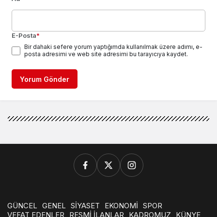
E-Posta
*
Bir dahaki sefere yorum yaptığımda kullanılmak üzere adımı, e-
posta adresimi ve web site adresimi bu tarayıcıya kaydet.
Yorum Gönder
GÜNCEL
GENEL
SİYASET
EKONOMİ
SPOR
VEFAT EDENLER
RESMİ İLANLAR
KADROMUZ
KÜNYE