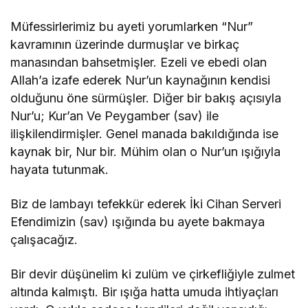
Müfessirlerimiz bu ayeti yorumlarken “Nur”
kavramının üzerinde durmuşlar ve birkaç
manasından bahsetmişler. Ezeli ve ebedi olan
Allah’a izafe ederek Nur’un kaynağının kendisi
olduğunu öne sürmüşler. Diğer bir bakış açısıyla
Nur’u; Kur’an Ve Peygamber (sav) ile
ilişkilendirmişler. Genel manada bakıldığında ise
kaynak bir, Nur bir. Mühim olan o Nur’un ışığıyla
hayata tutunmak.
Biz de lambayı tefekkür ederek İki Cihan Serveri
Efendimizin (sav) ışığında bu ayete bakmaya
çalışacağız.
Bir devir düşünelim ki zulüm ve çirkefliğiyle zulmet
altında kalmıştı. Bir ışığa hatta umuda ihtiyaçları