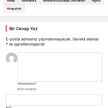
#
Abd
#
Amerika
#
Amerika Birleşik Devletleri
#
gezi
#
seyahat
Bir Cevap Yaz
E-posta adresiniz yayınlanmayacak.
Gerekli alanlar
*
ile işaretlenmişlerdir
Yorumunuz
*
0
/30 karakter
Ad
*