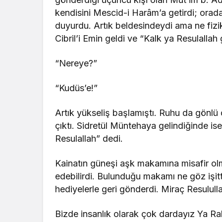
kendisini Mescid-i Harâm’a getirdi; orad
duyurdu. Artık beldesindeydi ama ne fizi
Cibril’i Emin geldi ve “Kalk ya Resulallah 
“Nereye?”
“Kudüs’e!”
Artık yükseliş başlamıştı. Ruhu da gönlü 
çıktı. Sidretül Müntehaya gelindiğinde ise
Resulallah” dedi.
Kainatın güneşi aşk makamına misafir ol
edebilirdi. Bulunduğu makamı ne göz işitt
hediyelerle geri gönderdi. Miraç Resululla
Bizde insanlık olarak çok dardayız Ya R