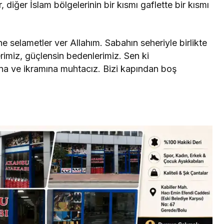
 diğer İslam bölgelerinin bir kısmı gaflette bir kısmı
e selametler ver Allahım. Sabahın seheriyle birlikte
rimiz, güçlensin bedenlerimiz. Sen ki
una ve ikramına muhtacız. Bizi kapından boş