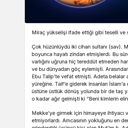
Miraç yükselişi ifade ettiği gibi teselli ve
Çok hüzünlüydü iki cihan sultanı (sav). 
boyunca hayatı zindan etmişlerdi. Bu sür
varlığını uğruna hiç tereddüt etmeden ha
ve bu dünyadan göç eylemişti. Arasından
Ebu Talip’te vefat etmişti. Adeta belalar ar
yüreğine. Taif’e giderek insanları İslam’a
üstüne üstlük dönüş yolunda bir de taş ya
o kadar ağır gelmişti ki “Beni kimlerin eli
Mekke’ye girmek için himayeye ihtiyacı 
etmiyorlardı. Amcasının yokluğunu en der
gönderdiği üçüncü kişi olan Mut’im b. Adî