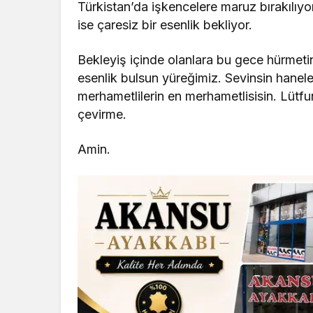
Türkistan’da işkencelere maruz bırakılıyor,
ise çaresiz bir esenlik bekliyor.
Bekleyiş içinde olanlara bu gece hürmetin
esenlik bulsun yüreğimiz. Sevinsin hanele
merhametlilerin en merhametlisisin. Lütf
çevirme.
Amin.