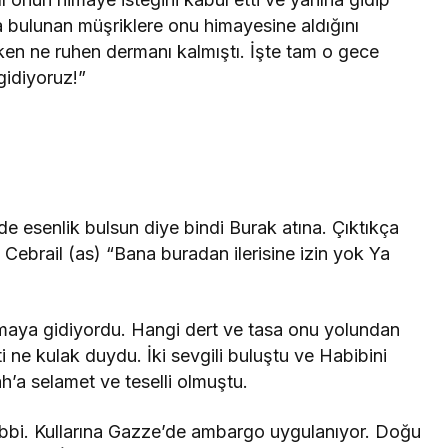
a bulunan müşriklere onu himayesine aldığını
ken ne ruhen dermanı kalmıştı. İşte tam o gece
gidiyoruz!”
de esenlik bulsun diye bindi Burak atına. Çıktıkça
 Cebrail (as) “Bana buradan ilerisine izin yok Ya
maya gidiyordu. Hangi dert ve tasa onu yolundan
i ne kulak duydu. İki sevgili buluştu ve Habibini
h’a selamet ve teselli olmuştu.
abbi. Kullarına Gazze’de ambargo uygulanıyor. Doğu