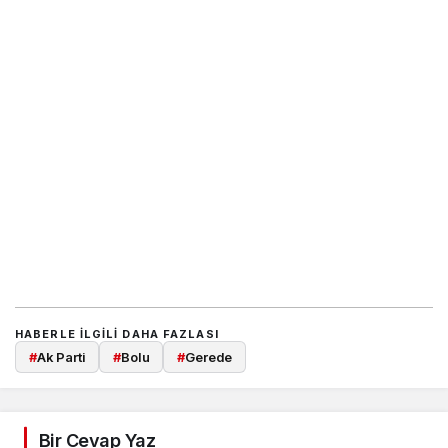
HABERLE ILGILI DAHA FAZLASI
#
Ak Parti
#
Bolu
#
Gerede
Bir Cevap Yaz