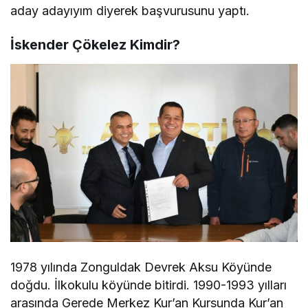
aday adayıyım diyerek başvurusunu yaptı.
İskender Çökelez Kimdir?
1978 yılında Zonguldak Devrek Aksu Köyünde
doğdu. İlkokulu köyünde bitirdi. 1990-1993 yılları
arasında Gerede Merkez Kur’an Kursunda Kur’an