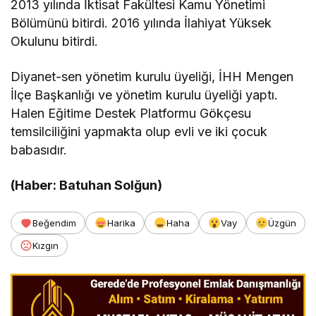
2013 yılında İktisat Fakültesi Kamu Yönetimi
Bölümünü bitirdi. 2016 yılında İlahiyat Yüksek
Okulunu bitirdi.
Diyanet-sen yönetim kurulu üyeliği, İHH Mengen
İlçe Başkanlığı ve yönetim kurulu üyeliği yaptı.
Halen Eğitime Destek Platformu Gökçesu
temsilciliğini yapmakta olup evli ve iki çocuk
babasıdır.
(Haber: Batuhan Solğun)
Beğendim
Harika
Haha
Vay
Üzgün
Kızgın