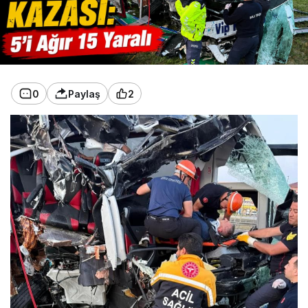
0
Paylaş
2