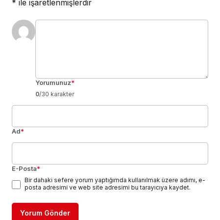
*
ile işaretlenmişlerdir
Yorumunuz
*
0
/30 karakter
Ad
*
E-Posta
*
Bir dahaki sefere yorum yaptığımda kullanılmak üzere adımı, e-
posta adresimi ve web site adresimi bu tarayıcıya kaydet.
Yorum Gönder