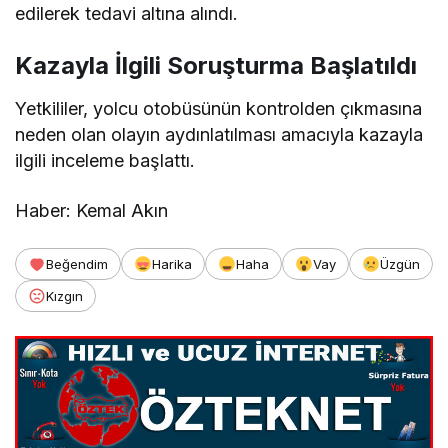
edilerek tedavi altına alındı.
Kazayla İlgili Soruşturma Başlatıldı
Yetkililer, yolcu otobüsünün kontrolden çıkmasına
neden olan olayın aydınlatılması amacıyla kazayla
ilgili inceleme başlattı.
Haber: Kemal Akın
Beğendim
Harika
Haha
Vay
Üzgün
Kızgın