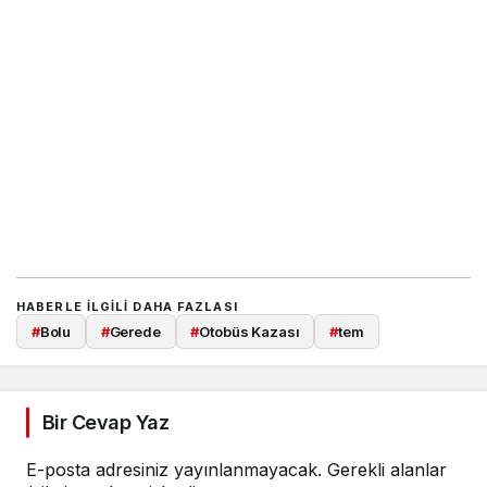
HABERLE ILGILI DAHA FAZLASI
#
Bolu
#
Gerede
#
Otobüs Kazası
#
tem
Bir Cevap Yaz
E-posta adresiniz yayınlanmayacak.
Gerekli alanlar