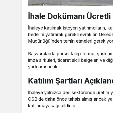
İhale Dokümanı Ücretli
İhaleye katılmak isteyen yatırımcıların, k
bedelini yatırarak gerekli evrakları Gere
Müdürlüğü’nden temin etmeleri gerekiyor
Başvurularda parsel talep formu, şartnam
imza sirküleri, ticaret sicil belgeleri ve d
şartı aranacak.
Katılım Şartları Açıklan
İhaleye yalnızca deri sektöründe üretim y
OSB’de daha önce tahsis almış ancak yapı
katılamayacağı bildirildi.