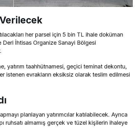
 Verilecek
atılacakları her parsel için 5 bin TL ihale doküman
de Deri İhtisas Organize Sanayi Bölgesi
.
e, yatırım taahhütnamesi, geçici teminat dekontu,
iğer istenen evrakların eksiksiz olarak teslim edilmesi
dı
apmayı planlayan yatırımcılar katılabilecek. Ayrıca
 ruhsatı almamış gerçek ve tüzel kişilerin ihaleye