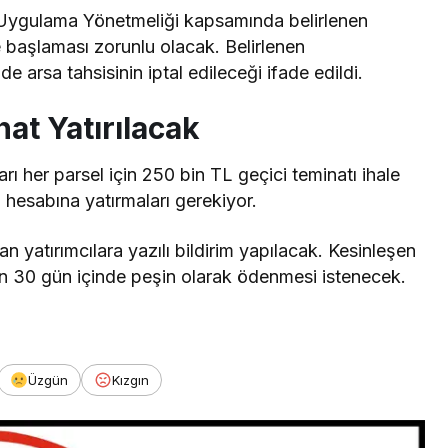
i Uygulama Yönetmeliği kapsamında belirlenen
e başlaması zorunlu olacak. Belirlenen
e arsa tahsisinin iptal edileceği ifade edildi.
at Yatırılacak
arı her parsel için 250 bin TL geçici teminatı ihale
 hesabına yatırmaları gerekiyor.
 yatırımcılara yazılı bildirim yapılacak. Kesinleşen
aren 30 gün içinde peşin olarak ödenmesi istenecek.
Üzgün
Kızgın