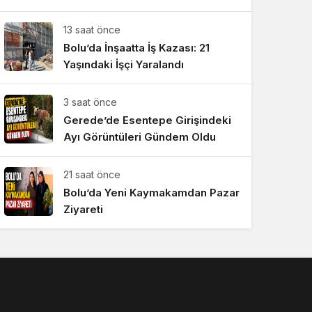
Sistem Modu
13 saat önce
Sistem modunu seçin.
Bolu’da İnşaatta İş Kazası: 21
Yaşındaki İşçi Yaralandı
3 saat önce
Gerede’de Esentepe Girişindeki
Ayı Görüntüleri Gündem Oldu
21 saat önce
Bolu’da Yeni Kaymakamdan Pazar
Ziyareti