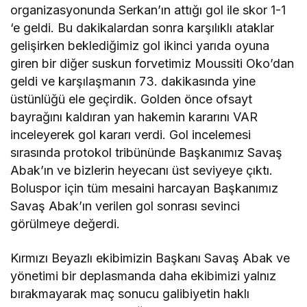
organizasyonunda Serkan’ın attığı gol ile skor 1-1
‘e geldi. Bu dakikalardan sonra karşılıklı ataklar
gelişirken beklediğimiz gol ikinci yarıda oyuna
giren bir diğer suskun forvetimiz Moussiti Oko’dan
geldi ve karşılaşmanın 73. dakikasında yine
üstünlüğü ele geçirdik. Golden önce ofsayt
bayrağını kaldıran yan hakemin kararını VAR
inceleyerek gol kararı verdi. Gol incelemesi
sırasında protokol tribününde Başkanımız Savaş
Abak’ın ve bizlerin heyecanı üst seviyeye çıktı.
Boluspor için tüm mesaini harcayan Başkanımız
Savaş Abak’ın verilen gol sonrası sevinci
görülmeye değerdi.
Kırmızı Beyazlı ekibimizin Başkanı Savaş Abak ve
yönetimi bir deplasmanda daha ekibimizi yalnız
bırakmayarak maç sonucu galibiyetin haklı