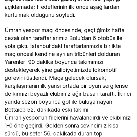
açıklamada; Hedeflerinin ilk önce aşağılardan
kurtulmak olduğunu söyledi.
Ümraniyespor maçı öncesinde, geçtiğimiz hafta
cezalı olan taraftarlarımız Bolu’dan 6 otobüs ile
yola çıktı. İstanbul’daki taraftarlarımızla birlikte
maç öncesi kendine ayrılan tribünleri dolduran
Yarenler 90 dakika boyunca takımımızı
destekleyerek yine galibiyetimizde lokomotif
görevini üstlendi. Maça gelecek olursak,
karşılaşmanın ilk yarısı ortada bir oyun sergilense
de kırmızı beyazlı ekibimiz ağır basan taraftı. İkinci
yarıda sezon boyunca gol ile buluşamayan
Bettaieb 52. dakikada eski takımı
Ümraniyespor’un filelerini havalandırdı ve ekibimizi
1-0 öne geçirdi. Golden sonra sevincimiz kısa
sürdü, bu sefer 56. dakikada duran top