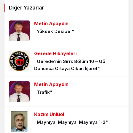
Diğer Yazarlar
Metin Apaydın
"Yüksek Desibel"
Gerede Hikayeleri
"Gerede’nin Sırrı: Bölüm 10 – Göl
Donunca Ortaya Çıkan İşaret"
Metin Apaydın
"Trafik"
Kazım Ünlüol
"Mayhıya Mayhıya Mayhıya 1-2"