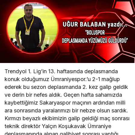
Trendyol 1. Lig’in 13. haftasında deplasmanda
konuk olduğumuz Ümraniyespor.’u 2-1 mağlup
ederek bu sezon deplasmanda 2. kez galip geldik
ve derin bir nefes aldık. Geçen hafta sahamızda
kaybettiğimiz Sakaryaspor maçının ardından milli
ara sonrasında yaralarımızı bir nebze olsun sardık.
Kırmızı beyazlı ekibimizin galip geldiği maç sonrası
teknik direktör Yalçın Koşukavak Ümraniye
deplasmanında alınan galibiyet sonrası yaptığı