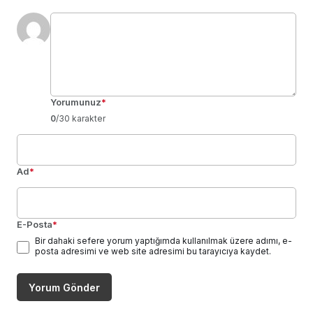
Yorumunuz
*
0
/30 karakter
Ad
*
E-Posta
*
Bir dahaki sefere yorum yaptığımda kullanılmak üzere adımı, e-
posta adresimi ve web site adresimi bu tarayıcıya kaydet.
Yorum Gönder