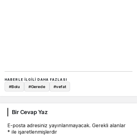
HABERLE ILGILI DAHA FAZLASI
#
Bolu
#
Gerede
#
vefat
Bir Cevap Yaz
E-posta adresiniz yayınlanmayacak.
Gerekli alanlar
*
ile işaretlenmişlerdir