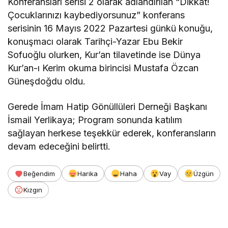
Konferansları serisi 2 olarak adlandırılan “Dikkat!
Çocuklarınızı kaybediyorsunuz” konferans
serisinin 16 Mayıs 2022 Pazartesi günkü konuğu,
konuşmacı olarak Tarihçi-Yazar Ebu Bekir
Sofuoğlu olurken, Kur’an tilavetinde ise Dünya
Kur’an-ı Kerim okuma birincisi Mustafa Özcan
Güneşdoğdu oldu.
Gerede İmam Hatip Gönüllüleri Derneği Başkanı
İsmail Yerlikaya; Program sonunda katılım
sağlayan herkese teşekkür ederek, konferansların
devam edeceğini belirtti.
Beğendim
Harika
Haha
Vay
Üzgün
Kızgın