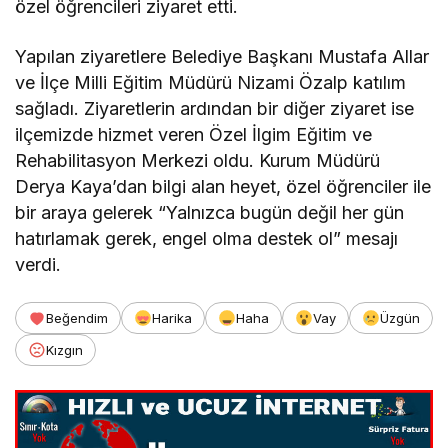
özel öğrencileri ziyaret etti.
Yapılan ziyaretlere Belediye Başkanı Mustafa Allar
ve İlçe Milli Eğitim Müdürü Nizami Özalp katılım
sağladı. Ziyaretlerin ardından bir diğer ziyaret ise
ilçemizde hizmet veren Özel İlgim Eğitim ve
Rehabilitasyon Merkezi oldu. Kurum Müdürü
Derya Kaya’dan bilgi alan heyet, özel öğrenciler ile
bir araya gelerek “Yalnızca bugün değil her gün
hatırlamak gerek, engel olma destek ol” mesajı
verdi.
Beğendim
Harika
Haha
Vay
Üzgün
Kızgın