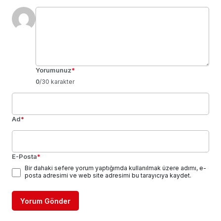
Yorumunuz
*
0
/30 karakter
Ad
*
E-Posta
*
Bir dahaki sefere yorum yaptığımda kullanılmak üzere adımı, e-
posta adresimi ve web site adresimi bu tarayıcıya kaydet.
Yorum Gönder