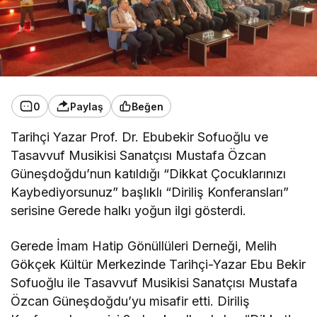
0
Paylaş
Beğen
Tarihçi Yazar Prof. Dr. Ebubekir Sofuoğlu ve
Tasavvuf Musikisi Sanatçısı Mustafa Özcan
Güneşdoğdu’nun katıldığı “Dikkat Çocuklarınızı
Kaybediyorsunuz” başlıklı “Diriliş Konferansları”
serisine Gerede halkı yoğun ilgi gösterdi.
Gerede İmam Hatip Gönüllüleri Derneği, Melih
Gökçek Kültür Merkezinde Tarihçi-Yazar Ebu Bekir
Sofuoğlu ile Tasavvuf Musikisi Sanatçısı Mustafa
Özcan Güneşdoğdu’yu misafir etti. Diriliş