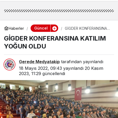
Güncel
Haberler
GİGDER KONFERANSINA
KATILIM YOĞUN OLDU
GİGDER KONFERANSINA KATILIM
YOĞUN OLDU
Gerede Medyatakip
tarafından yayınlandı
18 Mayıs 2022, 09:43
yayınlandı
20 Kasım
2023, 11:29
güncellendi